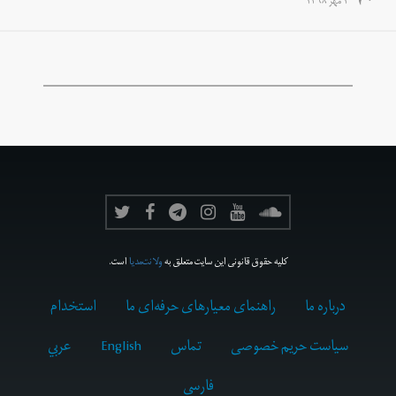
۱ مهر ۱۳۹۸
کلیه حقوق قانونی این سایت متعلق به
ولانت‌مدیا
است.
درباره ما
راهنمای معیارهای حرفه‌ای ما
استخدام
سیاست حریم خصوصی
تماس
English
عربي
فارسى