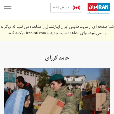
Skip
oggle
پخش زنده
to
ation
main
content
شما صفحه ای از سایت قدیمی ایران اینترنشنال را مشاهده می کنید که دیگر به
روز نمی شود. برای مشاهده سایت جدید به
iranintl.com
مراجعه کنید.
حامد کرزای