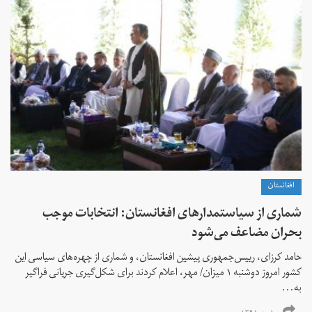
افغانستان
شماری از سیاستمدارهای افغانستان: انتخابات موجب
بحران مضاعف می‌شود
حامد کرزای، رییس‌جمهوری پیشین افغانستان، و شماری از چهره‌های سیاسی این
کشور امروز دوشنبه ۱ میزان/ مهر، اعلام کردند برای شکل‌گیری جریانی فراگیر
به‌...