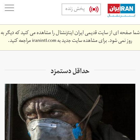
Skip
oggle
پخش زنده
to
ation
main
content
شما صفحه ای از سایت قدیمی ایران اینترنشنال را مشاهده می کنید که دیگر به
روز نمی شود. برای مشاهده سایت جدید به
iranintl.com
مراجعه کنید.
حداقل دستمزد