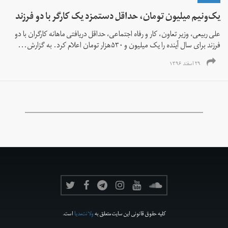
یک‌ونیم میلیون تومان، حداقل دستمزد یک کارگر با دو فرزند
علی ربیعی، وزیر تعاون، کار و رفاه اجتماعی، حداقل دریافتی ماهانه کارگران با دو
فرزند برای سال آینده را یک میلیون و ۵۳۰هزار تومان اعلام کرد. به گزارش...
۲۹ اسفند ۱۳۹۶
کلیه حقوق قانونی این سایت متعلق به
ولانت‌مدیا
است.