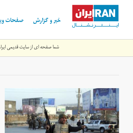
Skip
to
main
خبر و گزارش
صفحات ویژ
content
شما صفحه ای از سایت قدیمی ایران 