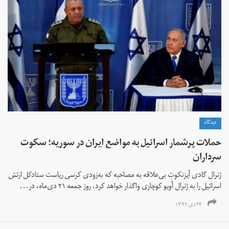
دیدگاه
حملات پرشمار اسرائیل به مواضع ایران در سوریه؛ سکوت
سرداران
ژنرال گادی آیزنکوتِ بی‌علاقه به مصاحبه که به‌زودی کرسی ریاست ستادکل ارتش
اسرائیل را به ژنرال آویو کوچاری واگذار خواهد کرد، روز جمعه ۲۱ دی‌ماه، در...
۲۴ دی ۱۳۹۷