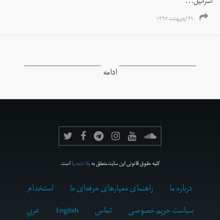
اسرائیل...
۲۱ اردیبهشت ۱۳۹۷
ادامه
کلیه حقوق قانونی این سایت متعلق به
ولانت‌مدیا
است.
درباره ما
راهنمای معیارهای حرفه‌ای ما
استخدام
سیاست حریم خصوصی
تماس
English
عربي