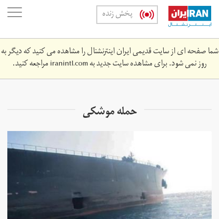
Skip
oggle
پخش زنده
to
ation
main
content
شما صفحه ای از سایت قدیمی ایران اینترنشنال را مشاهده می کنید که دیگر به
روز نمی شود. برای مشاهده سایت جدید به
iranintl.com
مراجعه کنید.
حمله موشکی