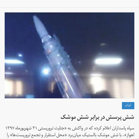
ايران
شش پرسش در برابر شش موشک
سپاه پاسداران اعلام کرده که در واکنش به «جنایت تروریستی ۳۱ شهریورماه ۱۳۹۷
اهواز»، با شش موشک بالستیک میان‌برد «محل استقرار و تجمع تروریست‌ها» را