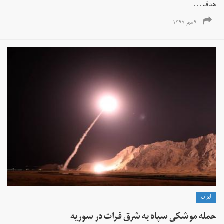
هدف...
۹ مهر ۱۳۹۷
ايران
حمله موشکی سپاه به شرق فرات در سوریه