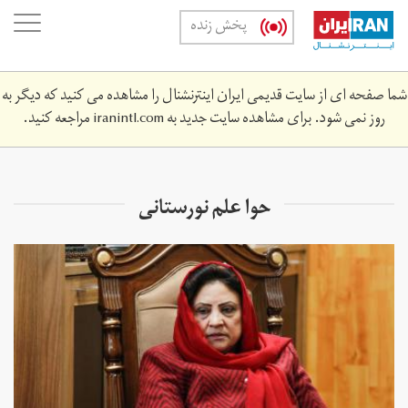
Skip
oggle
پخش زنده
to
ation
main
content
شما صفحه ای از سایت قدیمی ایران اینترنشنال را مشاهده می کنید که دیگر به
روز نمی شود. برای مشاهده سایت جدید به
iranintl.com
مراجعه کنید.
حوا علم نورستانی