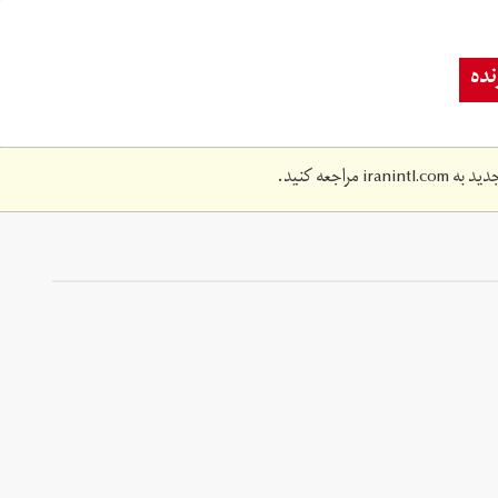
ده
دید به
iranintl.com
مراجعه کنید.