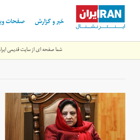
Skip
to
main
خبر و گزارش
صفحات ویژ
content
شما صفحه ای از سایت قدیمی ایران 