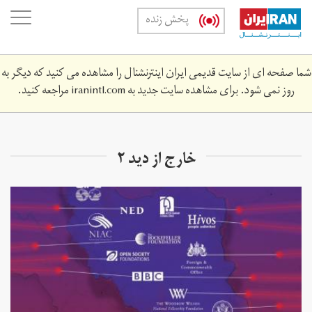
Skip
oggle
پخش زنده
to
ation
main
content
شما صفحه ای از سایت قدیمی ایران اینترنشنال را مشاهده می کنید که دیگر به
روز نمی شود. برای مشاهده سایت جدید به
iranintl.com
مراجعه کنید.
خارج از دید ۲