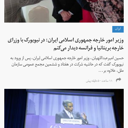
ايران
وزیر امور خارجه جمهوری اسلامی ایران: در نیویورک با وزرای
خارجه بریتانیا و فرانسه دیدار می‌کنم
حسین امیرعبداللهیان، وزیر امور خارجه جمهوری اسلامی ایران، پس از ورود به
نیویورک گفت که در حاشیه شرکت در هفتاد و ششمین مجمع عمومی سازمان
ملل، علاوه بر...
۱۱ ساعت ۵۰ دقیقه پیش