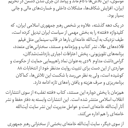
موسوی، این تلاش‌ها ناکام ماند و پیامد آن جری‌ شدن دشمن در تحریم
ایران، افزایش شکاف‌ها، مشکلات داخلی و خسارت‌های مالی و جانی
بسیار بود.
در یک دهه گذشته، علاوه بر شخص رهبر جمهوری اسلامی ایران، که
کلید‌واژه «فتنه» را به بخش مهمی از سیاست ایران تبدیل کرده است،
طیف نزدیک به آیت‌الله خامنه‌ای بارها در قالب سینمایی مثل فیلم
قلاده‌های طلا، نشر کتاب و ویژه‌نامه و مستند، سخنرانی‌های متعدد،
برنامه‌های تلویزیونی، پخش اعترافات اجباری بازداشت‌شدگان،
گرامی‌داشت مداوم ۹دی به‌عنوان نماد راهپیمایی حمایت از حکومت و
مواردی از این دست برای تثبیت روایت مدنظر خود از انتخابات ۸۸
کوشیده است، ولی به نظر می‌رسد با شکست‌ این تلاش‌ها، کماکان
برنامه‌ریزی و صرف هزینه‌ و یافتن راه‌های تازه ادامه دارد.
هم‌زمان با پخش دوباره این مستند، کتاب «فتنه تغلب» از سوی انتشارات
انقلاب اسلامی منتشر شده است. این انتشارات وابسته به دفتر حفظ و نشر
آثار آیت‌الله خامنه‌ای است و عوامل مدیریت این نشر سایت‌ آیت‌الله
خامنه‌ای را هم اداره می‌کنند.
از سوی دیگر، سایت‌ آیت‌الله خامنه‌ای بخشی از سخنرانی رهبر جمهوری