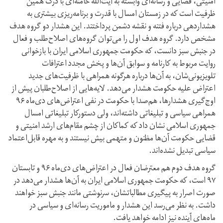
امنیتی، قضایی و رسانه‌ای وابسته به آیت‌الله خامنه‌ای با درک همین
ظرفیت است که در زمستان امسال با قدرت و برنامه‌ریزی بیشتری به
هشداردهی درباره فتنه و نقشه دشمن پرداختند. این هشدار دو گروه هدف
مشخص دارد. گروه هدف اول را می‌توان گروه‌های اصلاح‌طلب و فعال
در جنبش سبز دانست، که حکومت جمهوری اسلامی ایران با بازخوانی
روایت مربوط به کارنامه و سوابق آن‌ها و پخش مجدد اعترافات
تلویزیونی‌شان، به آن‌ها درباره هرگونه همراهی با ظرفیت‌های جدید
اعتراض علیه حکومت هشدار می‌دهد. لایه‌هایی از اصلاح‌طلبان پیش از
اوج‌گیری هشدارها، هم‌صدا با حکومت در نفی اعتراض‌های دی‌ماه ۹۶
همراهی سیاسی و تبلیغاتی داشته‌اند، ولی دستور‌کار تبلیغاتی امسال
جمهوری اسلامی نشان داد که کماکان از چشم مقام‌های ارشد امنیتی و
قضایی حکومت آن‌ها مظنون و متهمی بیش نیستند و به مهره قابل‌اعتماد
سیاسی تبدیل نشده‌اند.
گروه هدف دوم هم معترضان فعال در اعتراض‌های دی‌ماه ۹۶ و تابستان
۹۷ است، که حکومت جمهوری اسلامی ایران به آن‌ها هشدار می‌دهد در
صورت اصرار به پیگیری مطالباتشان، سرنوشتی مانند جنبش سبز خواهند
داشت. به نظر می‌رسد این هشدار و ماموریت رسانه‌ای و سیاسی در
ماه‌های آینده نیز ادامه خواهد یافت.