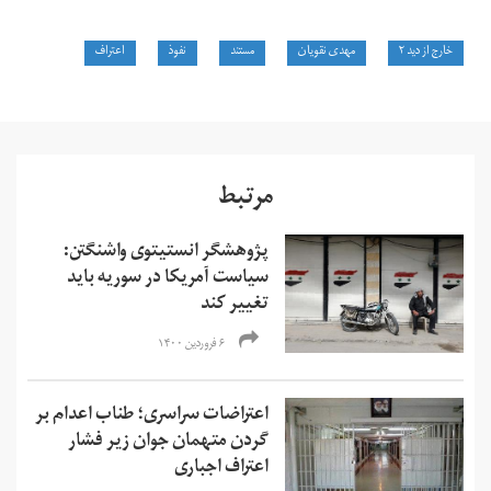
خارج از دید ۲
مهدی نقویان
مستند
نفوذ
اعتراف
مرتبط
پژوهشگر انستیتوی واشنگتن:
سیاست آمریکا در سوریه باید
تغییر کند
۶ فروردین ۱۴۰۰
اعتراضات سراسری؛ طناب اعدام بر
گردن متهمان جوان زیر فشار
اعتراف اجباری