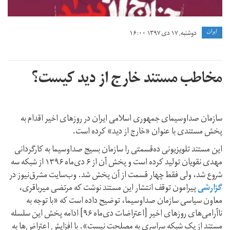
ايران
دوشنبه, ۱۷ دی ۱۳۹۷ ۱۶:۰۰
مخاطب مستند خارج از دید کیست؟
سازمان صداوسیمای جمهوری اسلامی ایران در روزهای اخیر اقدام به
پخش مستندی با عنوان «خارج از دید» کرده است.
این مستند تلویزیونی ده‌قسمتی را سازمان بسیج صداوسیما به کارگردانی
مهدی نقویان تولید کرده است و پخش آن از ۶ دی‌ماه ۱۳۹۶ از شبکه سه
شروع شد، ولی فقط چهار قسمت از آن پخش شد. وب‌سایت مشرق‌نیوز در
گزارشی
پیرامون توقف انتشار این مستند نوشت که مرتضی میرباقری،
معاون سیاسی سازمان صداوسیما، توضیح داده است که «با توجه به
ناآرامی‌های روزهای اخیر [اعتراضات دی‌ماه ۹۶] ادامه پخش این سلسله
مستند از یک شبکه سراسری به مصلحت نیست». با افزایش اعتراض‌ها به