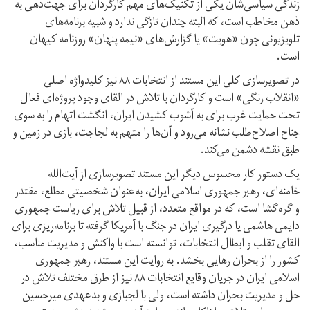
زندگی سیاسی‌شان یکی از تکنیک‌های مهم کارگردان برای جهت‌دهی به
ذهن مخاطب است، که البته چندان تازگی ندارد و شبیه برنامه‌های
تلویزیونی چون «هویت» یا گزارش‌های «نیمه پنهان» روزنامه کیهان
است.
در تصویرسازی کلی این مستند از انتخابات ۸۸ نیز کلید‌واژه اصلی
«انقلاب رنگی» است و کارگردان با تلاش در القای وجود پروژه‌ای فعال
تحت حمایت غرب برای به آشوب کشیدن ایران، انگشت اتهام را به سوی
جناح اصلاح‌طلب نشانه می‌رود و آن‌ها را متهم به لجاجت، بازی در زمین و
طبق نقشه دشمن می‌کند.
یک دستور کار محسوس دیگر این مستند تصویرسازی از آیت‌الله
خامنه‌ای، رهبر جمهوری اسلامی ایران، به‌عنوان شخصیتی مطلع، مقتدر
و گره‌گشا است، که در مواقع متعدد، از قبیل تلاش برای ریاست جمهوری
دایمی هاشمی یا درگیری ایران در جنگ با آمریکا گرفته تا برنامه‌ریزی برای
القای تقلب و ابطال انتخابات، توانسته است با واکنش و مدیریت مناسب،
کشور را از بحران رهایی بخشد. به روایت این مستند، رهبر جمهوری
اسلامی ایران در جریان وقایع انتخابات ۸۸ نیز از طرق مختلف تلاش در
حل و مدیریت بحران داشته است، ولی با لجبازی و بدعهدی میرحسین