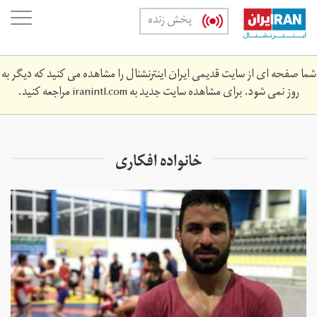
Skip
oggle
پخش زنده
to
ation
main
content
شما صفحه ای از سایت قدیمی ایران اینترنشنال را مشاهده می کنید که دیگر به
روز نمی شود. برای مشاهده سایت جدید به
iranintl.com
مراجعه کنید.
خانواده افکاری