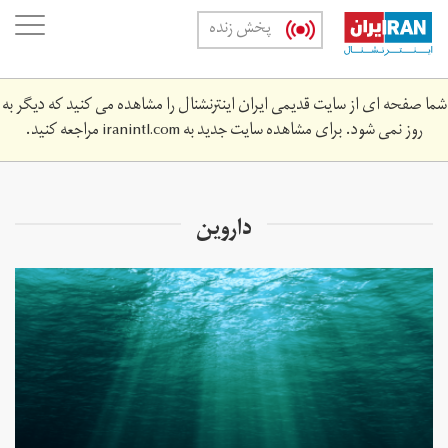
Skip
oggle
پخش زنده
to
ation
main
content
شما صفحه ای از سایت قدیمی ایران اینترنشنال را مشاهده می کنید که دیگر به
روز نمی شود. برای مشاهده سایت جدید به
iranintl.com
مراجعه کنید.
داروین