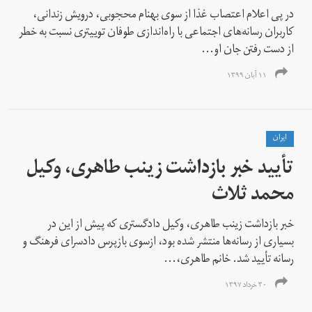
در پی اعلام اعتصاب غذا از سوی بهنام محجوبی،‌ درویش زندانی،‌
کاربران رسانه‌های اجتماعی با راه‌اندازی طوفان توییتری نسبت به خطر
از دست رفتن جان او...
۱۱ آبان ۱۳۹۹
ايران
تأیید خبر بازداشت زینب طاهری، وکیل
محمد ثلاث
خبر بازداشت زینب طاهری، وکیل دادگستری که پیش از این در
بسیاری از رسانه‌ها منتشر شده بود، ازسوی بازپرس دادسرای فرهنگ و
رسانه تأیید شد. خانم طاهری،...
۳۰ خرداد ۱۳۹۷