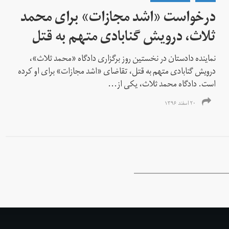
درخواست «اشد مجازات» برای محمد
ثلاث، درویش گنابادی متهم به قتل
نماینده دادستان در نخستین روز برگزاری دادگاه «محمد ثلاث»،
درویش گنابادی متهم به قتل، تقاضای «اشد مجازات» برای او کرده
است. دادگاه محمد ثلاث، یکی از...
۲۰ اسفند ۱۳۹۶