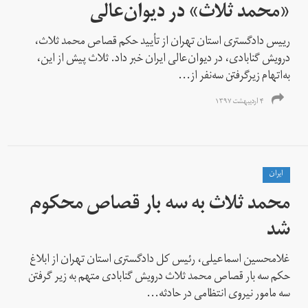
«محمد ثلاث» در دیوان‌عالی
رییس دادگستری استان تهران از تأیید حکم قصاص محمد ثلاث،
درویش گنابادی، در دیوان‌عالی ایران خبر داد. ثلاث پیش از این،
به‌اتهام زیرگرفتن سه‌نفر از...
۴ اردیبهشت ۱۳۹۷
ايران
محمد ثلاث به سه بار قصاص محکوم
شد
غلامحسین اسماعیلی، رئیس کل دادگستری استان تهران از ابلاغ
حکم سه بار قصاص محمد ثلاث درویش گنابادی متهم به زیر گرفتن
سه مامور نیروی انتظامی در حادثه...