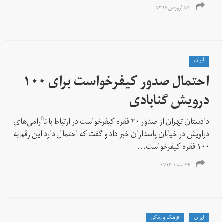
۱۵ فروردین ۱۳۹۷
ايران
احتمال صدور کیفرخواست برای ۱۰۰
درویش گنابادی
دادستان تهران از صدور ۲۰ فقره کیفرخواست در ارتباط با ناآرامی‌های
دراویش در خیابان پاسداران خبر داد و گفت که احتمال دارد این رقم به
۱۰۰ فقره کیفرخواست...
۲۴ اسفند ۱۳۹۶
ايران
فرهنگ و زندگی