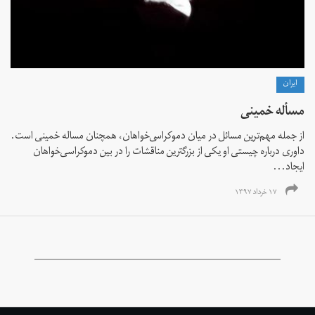
ايران
مسأله خمینی
از جمله مهم‌ترين مسائل در ميان دموكراسى‌خواهان، همچنان مساله خمينى است.
داوری درباره چیستی او یکی از بزرگترین مناقشات را در بین دموکراسی‌خواهان
ایجاد...
۱۷ خرداد ۱۳۹۷