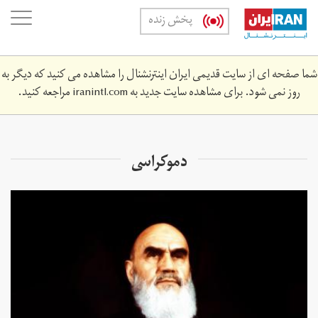
Skip
oggle
پخش زنده
to
ation
main
content
شما صفحه ای از سایت قدیمی ایران اینترنشنال را مشاهده می کنید که دیگر به
روز نمی شود. برای مشاهده سایت جدید به
iranintl.com
مراجعه کنید.
دموكراسى‌