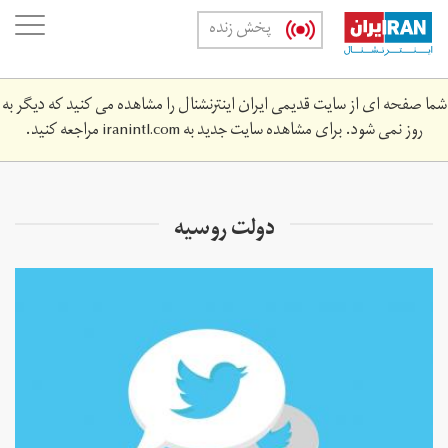
Skip
oggle
پخش زنده
to
ation
main
content
شما صفحه ای از سایت قدیمی ایران اینترنشنال را مشاهده می کنید که دیگر به
روز نمی شود. برای مشاهده سایت جدید به
iranintl.com
مراجعه کنید.
دولت روسیه