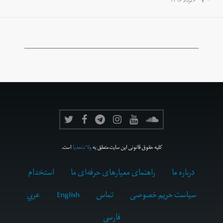
۶ مرداد ۱۳۹۶
کلیه حقوق قانونی این سایت متعلق به
ولانت‌مدیا
است.
درباره ما
راهنمای معیارهای حرفه‌ای ما
استخدام
سیاست حریم خصوصی
تماس
English
عربي
فارسى