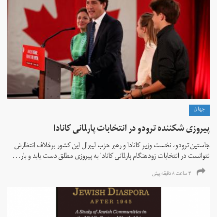
جهان
پیروزی شکننده ترودو در انتخابات پارلمانی کانادا
جاستین ترودو، نخست وزیر کانادا و رهبر حزب لیبرال این کشور برخلاف انتظارش
نتوانست در انتخابات زود‌هنگام پارلمانی کانادا به پیروزی مطلق دست یابد و بار...
۴ ساعت ۸ دقیقه پیش