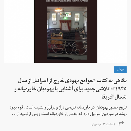
جهان
نگاهی به کتاب «جوامع یهودی خارج از اسرائیل از سال
۱۹۴۵»؛ تلاشی جدید برای آشنایی با یهودیان خاورمیانه و
شمال آفریقا
تاریخ حضور یهودیان در خاورمیانه تاریخی دراز و پرفراز و نشیب است. قوم یهود
ریشه در سرزمین اسرائیل دارد که بخشی از خاورمیانه است و پس از تبعید از...
۴ ساعت ۲۲ دقیقه پیش