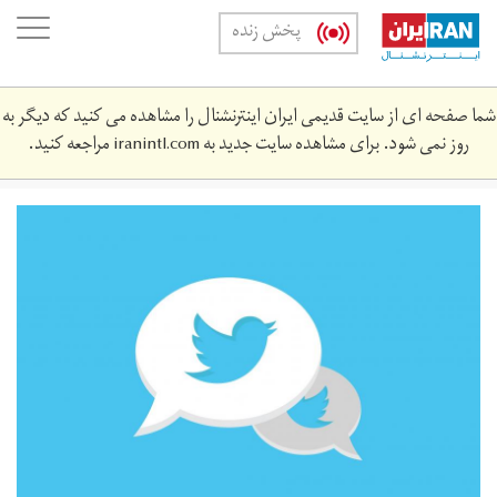
Skip
oggle
پخش زنده
to
ation
main
content
شما صفحه ای از سایت قدیمی ایران اینترنشنال را مشاهده می کنید که دیگر به
روز نمی شود. برای مشاهده سایت جدید به
iranintl.com
مراجعه کنید.
twitter-
crisi-
e-
rimedi.jpg