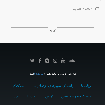
۷۰...
۸ ساعت ۱۹ دقیقه پیش
ادامه
کلیه حقوق قانونی این سایت متعلق به
ولانت‌مدیا
است.
درباره ما
راهنمای معیارهای حرفه‌ای ما
استخدام
سیاست حریم خصوصی
تماس
English
عربي