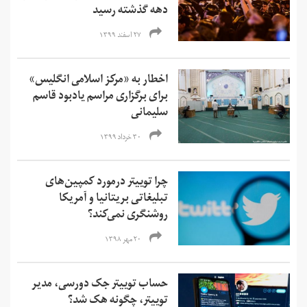
دهه گذشته رسید
۲۷ اسفند ۱۳۹۹
اخطار به «مرکز اسلامی انگلیس»
برای برگزاری مراسم یادبود قاسم
سلیمانی
۳۰ خرداد ۱۳۹۹
چرا توییتر درمورد کمپین‌های
تبلیغاتی بریتانیا و آمریکا
روشنگری نمی‌کند؟
۲۰ مهر ۱۳۹۸
حساب توییتر جک دورسی، مدیر
توییتر، چگونه هک شد؟