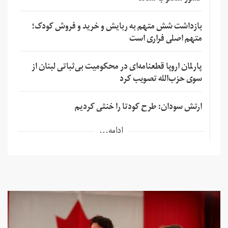
بازداشت شش متهم به ربایش و خرید و فروش کودک؛
متهم اصلی فراری است
پارلمان اروپا قطعنامه‌ای در محکومیت بی‌ثباتی لبنان از
سوی حزب‌الله تصویب کرد
ارتش سودان: طرح کودتا را خنثی کردیم
ادامه...