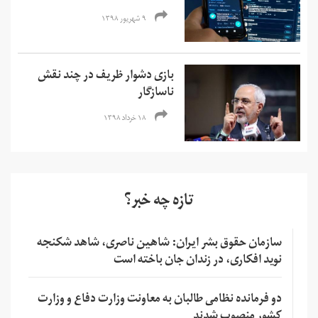
۹ شهریور ۱۳۹۸
بازی دشوار ظریف در چند نقش
ناسازگار
۱۸ خرداد ۱۳۹۸
تازه چه خبر؟
سازمان حقوق بشر ایران: شاهین ناصری، شاهد شکنجه
نوید افکاری، در زندان جان باخته است
دو فرمانده نظامی طالبان به معاونت وزارت دفاع و وزارت
کشور منصوب شدند