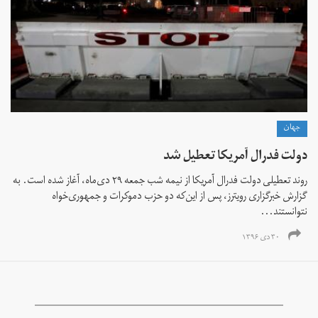
جهان
دولت فدرال آمریکا تعطیل شد
روند تعطیلی دولت فدرال آمریکا از نیمه شب جمعه ۲۹ دی‌ماه، آغاز شده است. به
گزارش خبرگزاری رویترز، پس از این‌که دو حزب دموکرات و جمهوری‌خواه
نتوانستند...
۳۰ دی ۱۳۹۶