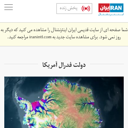
Skip
oggle
پخش زنده
to
ation
main
content
شما صفحه ای از سایت قدیمی ایران اینترنشنال را مشاهده می کنید که دیگر به
روز نمی شود. برای مشاهده سایت جدید به
iranintl.com
مراجعه کنید.
دولت فدرال آمریکا