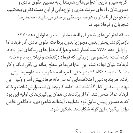
اگر به سیر و تاریخ اعتراض‌های هنرمندان به تضییع حقوق مادی و
معنوی‌شان، ادعای سرقت‌ هنری و نزاع‌هایی از این دست نظری بیفکنیم،
نام دو تن از نامداران عرصه موسیقی بر صدر می‌نشیند، محمدرضا
شجریان و فرهاد مهراد.
سابقه اعتراض‌های شجریان البته بیشتر است و به اوایل دهه ۱۳۷۰
بازمی‌گردد. پخش بدون مجوز یا بدون پرداخت حقوق مادی آثار فرهاد اما
از اوایل دهه ۱۳۸۰ مساله‌ساز شده و هر‌از‌گاه جدل‌های رسانه‌ای نیز ایجاد
کرده است؛ به‌خصوص از زمانی که فرهاد درگذشت و نهادی به نام «خانه
فرهاد» بنیان نهاده شد، این اعتراض‌ها در سطح رسانه‌ای باقی نماند و کار
به شکایت به دادگاه کشید و حتی تا مرحله محکومیت صدا‌و‌سیما پیش
رفت. هرچند به‌دلیل اختلاف‌هایی که سر خانه فرهاد پیش آمد و وکیل این
نهاد موسیقایی کنار گذاشته شد، ادامه کار چندان استمرارش نیافت و خانه
فرهاد عملا منحل شد. اما از برکت‌های همان پی‌گیری‌های اولیه این بود
که به دستور رییس سابق قوه قضاییه، آیت‌الله شاهرودی، دادگاهی خاص
برای پیگیری این‌گونه شکایت‌ها تشکیل شود.