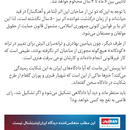
تادیبی بین ۶ ماه تا ۳ سال محکوم خواهد شد.
با توجه به این‌که دو تن از صاحبان این اثر (شاعر و آهنگساز) در قید
حیات‌اند و از زمان درگذشت خواننده اثر نیز ۵۰ سال نگذشته است، لذا این
اثر بنا بر قوانین کنونی جمهوری اسلامی، مشمول قانون حمایت از حقوق
مولفان و مصنفان می‌شود.
از طرف دیگر، چون بنیامین بهادری و ترانه‌سرای اثرش برای تغییر در ترانه
«کودکانه» هیچ‌گونه مجوزی از صاحبان اثر نگرفته بودند، طبیعی است که
کار غیرقانونی انجام داده‌اند و کارشان نوعی سرقت هنری است.
اما پرسش این‌جاست که آیا دادگاه‌های ایران به این شکایت رسیدگی
می‌کنند؟ خبرها حاکی از این است که شهیار قنبری و پوران گلفام از طرح
شکایت در دادگاه سخن گفته‌اند.
باید منتظر ماند و دید آیا دادگاهی تشکیل می‌شود و اگر تشکیل شد، رای
قاضی به نفع چه کسی خواهد بود؟