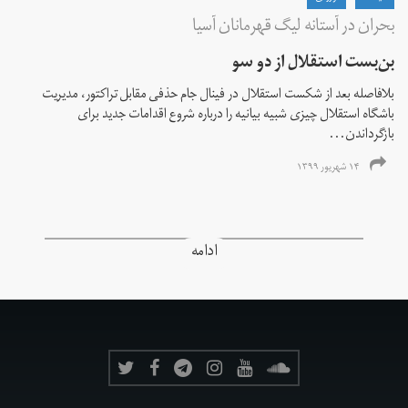
بحران در آستانه لیگ قهرمانان آسیا
بن‌بست استقلال از دو سو
بلافاصله بعد از شکست استقلال در فینال جام حذفی مقابل تراکتور، مدیریت
باشگاه استقلال چیزی شبیه بیانیه را درباره شروع اقدامات جدید برای
بازگرداندن...
۱۴ شهریور ۱۳۹۹
ادامه