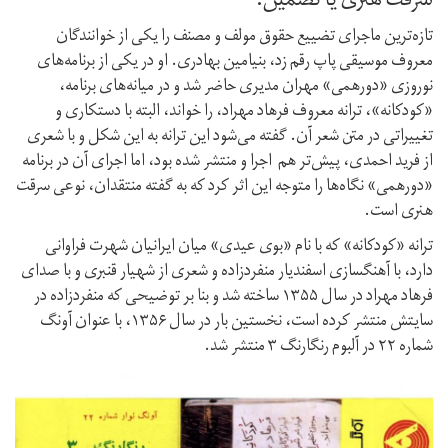
سرقت هنری یا تضمین؟
تازه‌ترین ماجرای تضییع حقوق مولف و مصنف را یکی از خوانندگان
معروف موسیقی پاپ رقم زد، بنیامین بهادری. او در یکی از برنامه‌های
نوروزی «دورهمی» مهران مدیری حاضر شد و در میانه‌های برنامه،
«کودکانه»، ترانه معروف فرهاد مهراد، را خواند، البته با دستکاری و
تغییراتی در متن شعر آن. گفته می‌شود این ترانه به این شکل و با شعری
از فرید احمدی، پیش‌تر هم اجرا و منتشر شده بود، اما اجرای آن در برنامه
«دورهمی» نگاه‌ها را متوجه این اثر کرد که به گفته منتقدان، نوعی سرقت
هنری است.
ترانه «کودکانه» که با نام «بوی عیدی» میان ایرانیان شهرت فراوانی
دارد، با آهنگسازی اسفندیار منفردزاده و شعری از شهیار قنبری و با صدای
فرهاد مهراد در سال ۱۳۵۵ ساخته شد و بنا بر توضیحی که منفردزاده در
سایتش منتشر کرده است، نخستین بار در سال ۱۳۵۶، با عنوان آونگ
شماره ۲۲ در آلبوم رنگارنگ ۳ منتشر شد.