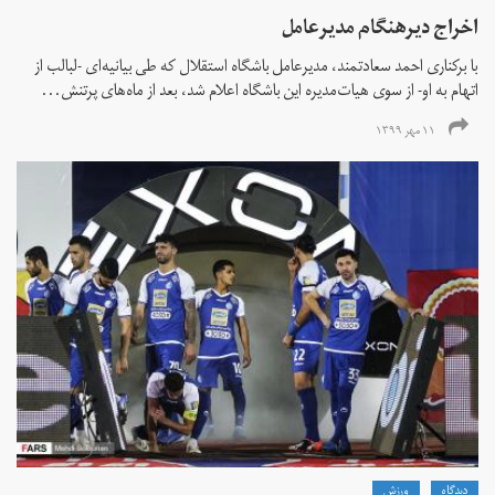
اخراج دیرهنگام مدیرعامل
با برکناری احمد سعادتمند، مدیرعامل باشگاه استقلال که طی بیانیه‌ای -لبالب از
اتهام به او- از سوی هیات‌مدیره این باشگاه اعلام شد، بعد از ماه‌های پرتنش...
۱۱ مهر ۱۳۹۹
دیدگاه
ورزش