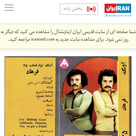
Skip
oggle
پخش زنده
to
ation
main
content
شما صفحه ای از سایت قدیمی ایران اینترنشنال را مشاهده می کنید که دیگر به
روز نمی شود. برای مشاهده سایت جدید به
iranintl.com
مراجعه کنید.
thumbnail_kodakaneh.jpg