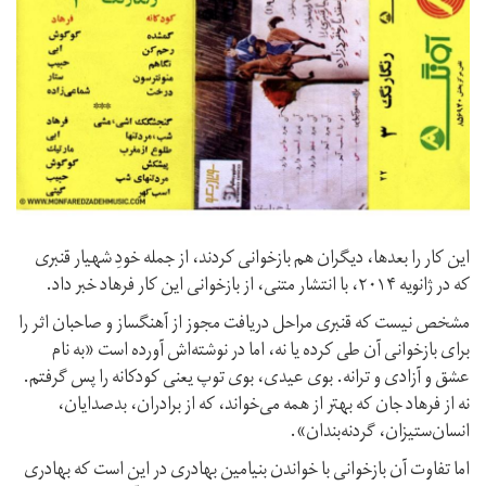
این کار را بعدها، دیگران هم بازخوانی کردند، از جمله خودِ شهیار قنبری
که در ژانویه ۲۰۱۴، با انتشار متنی، از بازخوانی این کار فرهاد خبر داد.
مشخص نیست که‌‌‌ قنبری مراحل دریافت مجوز از آهنگساز و صاحبان اثر را
برای بازخوانی آن طی کرده یا نه، اما در نوشته‌اش آورده است «به نام
عشق و آزادی و ترانه. بوی عیدی، بوی توپ یعنی‌ کودکانه را پس گرفتم.
نه‌ از فرهاد جان که بهتر از همه می‌‌خواند، که از برادران، بدصدایان،
انسان‌ستیزان، گردنه‌بندان».
اما تفاوت آن بازخوانی با خواندن بنیامین بهادری در این است که بهادری