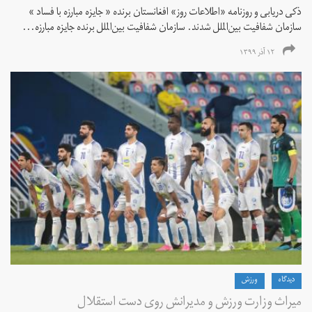
ذکی دریابی و روزنامه «اطلاعات‌ روز» افغانستان برنده « جایزه مبارزه با فساد »
سازمان شفافیت بین‌الملل شدند. سازمان شفافیت بین‌الملل برنده جایزه مبارزه...
۱۲ آذر ۱۳۹۹
دیدگاه
ورزش
میراث وزارت ورزش و مدیرانش روی دست استقلال