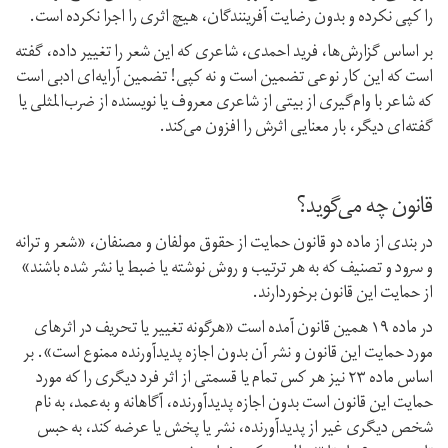
را کپی نکرده و بدون رضایت آفرینندگان، هیچ اثری را اجرا نکرده است.
بر اساس گزارش‌ها، فرید احمدی، شاعری که این شعر را تغییر داده، گفته
است که این کار نوعی تضمین است و نه کپی! تضمین آرایه‌ای ادبی است
که شاعر با وام‌گیری از بیتی از شاعری معروف یا نویسنده از ضرب‌المثلی یا
گفته‌ای دیگر، بار معنایی اثرش را افزون می‌کند.
قانون چه می‌گوید؟
در بندی از ماده دو قانون حمایت از حقوق مولفان و مصنفان، «شعر و ترانه
و سرود و تصنیف که به هر ترتیب و روش نوشته یا ضبط یا نشر شده باشند»
از حمایت این قانون برخوردارند.
در ماده ۱۹ همین قانون آمده است «هر‌گونه تغییر یا تحریف در اثرهای
مورد حمایت این قانون و نشر آن بدون اجازه پدیدآورنده ممنوع است». بر
اساس ماده ۲۳ نیز هر کس تمام یا قسمتی از اثر فرد دیگری را که مورد
حمایت این قانون است بدون اجازه پدیدآورنده، آگاهانه و به‌عمد، به‌ نام
شخص دیگری غیر از پدیدآورنده، نشر یا پخش یا عرضه کند، به حبس