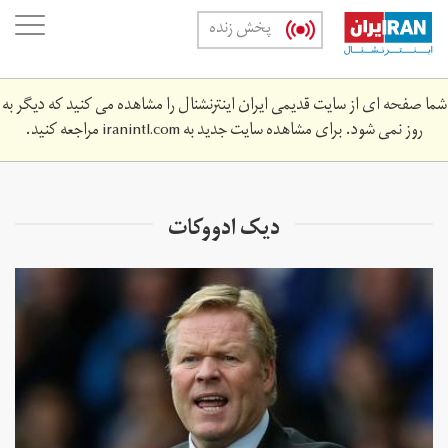
Skip
oggle
پخش زنده
to
ation
main
content
شما صفحه ای از سایت قدیمی ایران اینترنشنال را مشاهده می کنید که دیگر به
روز نمی شود. برای مشاهده سایت جدید به
iranintl.com
مراجعه کنید.
دیک ادووکات