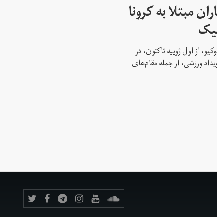
ن مبتلا به کرونا
پیک
کیو، از اول ژوییه تاکنون، در
 این رویداد ورزشی، از جمله مقام‌های