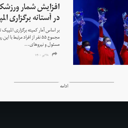
افزایش شمار ورزشکارا
در آستانه برگزاری الم
بر اساس آمار کمیته برگزاری المپیک تو
مجموع ۵۵ نفر از افراد مرتبط با
مسئول و نیروهای...
۲۸ تیر ۱۴۰۰
ادامه