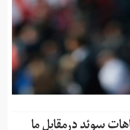
هات سوئد درمقابل ما