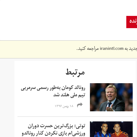
ده
دید به
iranintl.com
مراجعه کنید.
مرتبط
رونالد کومان به‌طور رسمی سرمربی
تیم ملی هلند شد
۱۸ بهمن ۱۳۹۶
توتی: بزرگ‌ترین حسرت دوران
ورزشی‌ام بازی نکردن کنار رونالدو