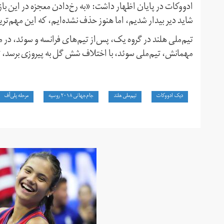
ادووکات در پایان اظهار داشت: «به رخ‌دادن معجزه در این باز
شاید دیر بیدار شدیم، اما هنوز حذف نشده‌ایم، که این مهم‌ت
تیم‌ملی هلند در گروه یک، پس‌از تیم‌های فرانسه و سوئد، در م
مهمانش، تیم‌ملی سوئد، با اختلاف شش گل به پیروزی برسد، تا 
دیک ادووکات
تیم‌ملی هلند
جام‌جهانی ۲۰۱۸ روسیه
مرحله پلی‌آف