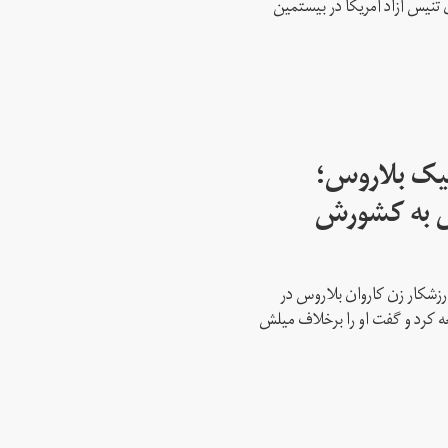
 تنیس آزاد آمریکا در بیستمین
پیک بلاروس؛
س به کشورش
رزشکار زن کاروان بلاروس در
عه کرد و گفت او را برخلاف میلش