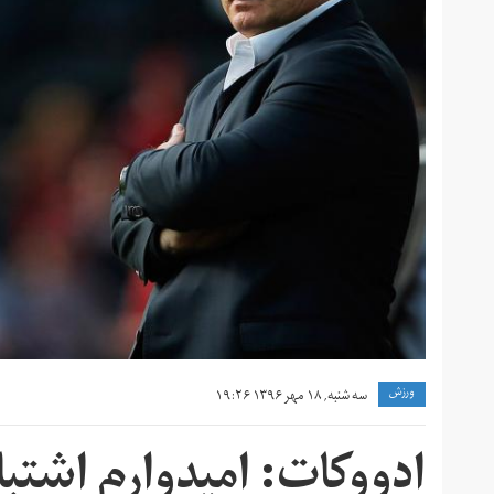
ورزش
سه شنبه, ۱۸ مهر ۱۳۹۶ ۱۹:۲۶
ادووکات: امیدوارم اشتبا