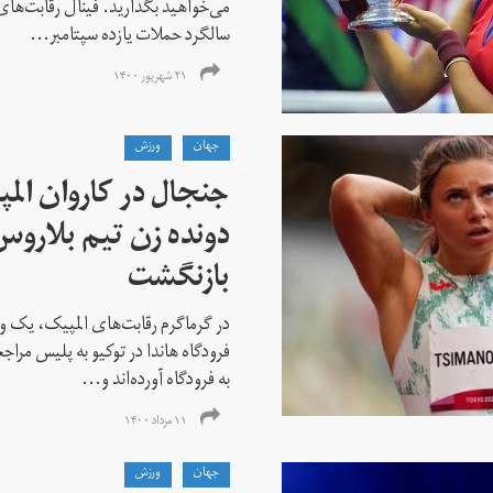
می‌خواهید بگذارید. فینال رقابت‌های
سالگرد حملات یازده سپتامبر...
۲۱ شهریور ۱۴۰۰
جهان
ورزش
جنجال در کاروان الم
دونده زن تیم بلارو
بازنگشت
در گرماگرم رقابت‌های المپیک، یک و
فرودگاه هاندا در توکیو به پلیس مراج
به فرودگاه آورده‌اند و...
۱۱ مرداد ۱۴۰۰
جهان
ورزش