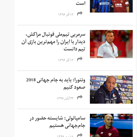
است
۱۲ آذر ۱۳۹۶
سرمربی تیم‌ملی فوتبال مراکش،
دیدار با ایران را مهم‌ترین بازی آن
تیم دانست
۱۲ آذر ۱۳۹۶
ونتورا: باید به جام جهانی 2018
صعود کنیم
۲۲ آبان ۱۳۹۶
سامپائولی: شایسته حضور در
جام‌جهانی هستیم