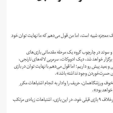
 یک معجزه شبیه است، اما من قول می‌دهم که ما نهایت توان خود
و سوئد در چارچوب گروه یک مرحله مقدماتی بازی‌های
ا»ی هلند برگزار خواهد شد، دیک ادووکات، سرمربی لاله‌های نارنجی،
 و بعید پیش رو داریم؛ اما قول می‌دهم با نهایت توان در بازی
ای حسرت‌خوردن وجود نداشته باشد».
مخوف ورزشگاهمان، حریف را وادار به انجام اشتباهات مکرر
 خواهد بود».
سرمربی باتجربه و کهنه‌کار هلند تصریح کرد: «امیدوارم سوئد برخلاف ۹ بازی قبلی خود، در این بازی، اشتباهات زیادی مرتکب