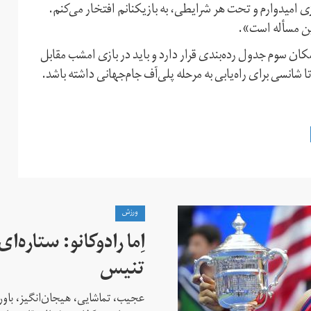
ی امیدوارم و تحت هر شرایطی، به بازیکنانم افتخار می‌کنم.
رین مسأله است».
کان سوم جدول رده‌بندی قرار دارد و باید در بازی امشب مقابل
شانسی برای راه‌یابی به مرحله پلی‌آف جام‌جهانی داشته باشد.
ورزش
اِما رادوکانو: ستاره‌
تنیس
عجیب، تماشایی، هیجان‌انگیز، باور