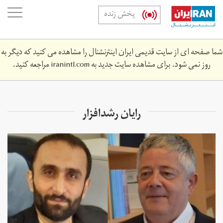
Skip
oggle
پخش زنده
to
ation
main
content
شما صفحه ای از سایت قدیمی ایران اینترنشنال را مشاهده می کنید که دیگر به
روز نمی شود. برای مشاهده سایت جدید به
iranintl.com
مراجعه کنید.
رایان رشدافزار