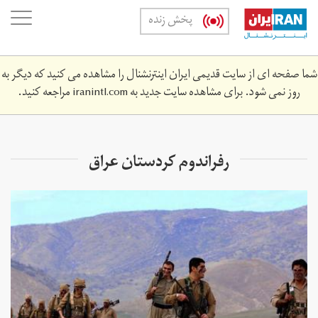
Skip
oggle
پخش زنده
to
ation
main
content
شما صفحه ای از سایت قدیمی ایران اینترنشنال را مشاهده می کنید که دیگر به
روز نمی شود. برای مشاهده سایت جدید به
iranintl.com
مراجعه کنید.
رفراندوم کردستان عراق