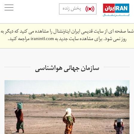
Skip
oggle
پخش زنده
to
ation
main
content
شما صفحه ای از سایت قدیمی ایران اینترنشنال را مشاهده می کنید که دیگر به
روز نمی شود. برای مشاهده سایت جدید به
iranintl.com
مراجعه کنید.
سازمان جهانی هواشناسی