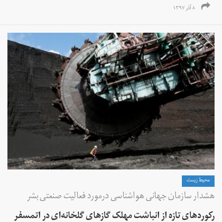
۸ آذر ۱۳۹۷
محیط زیست
هشدار سازمان جهانی هواشناسی درمورد فعالیت‌ صنعتی بشر
رکوردهای تازه از انباشت مهلک گازهای گلخانه‌ای در اتمسفر