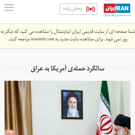
Skip
oggle
پخش زنده
to
ation
main
content
شما صفحه ای از سایت قدیمی ایران اینترنشنال را مشاهده می کنید که دیگر به
روز نمی شود. برای مشاهده سایت جدید به
iranintl.com
مراجعه کنید.
سالگرد حمله‌ی آمریکا به عراق