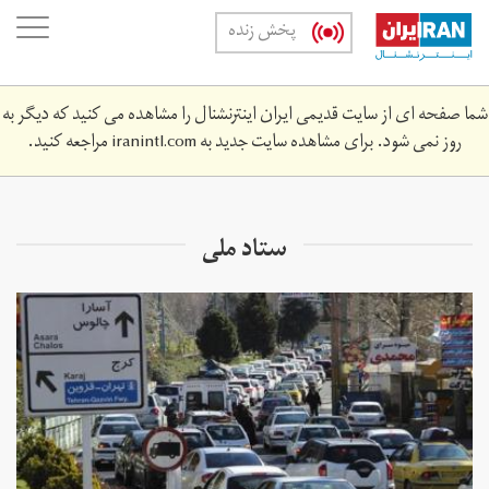
Skip
oggle
پخش زنده
to
ation
main
content
شما صفحه ای از سایت قدیمی ایران اینترنشنال را مشاهده می کنید که دیگر به
روز نمی شود. برای مشاهده سایت جدید به
iranintl.com
مراجعه کنید.
ستاد ملی