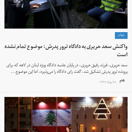
جهان
واکنش سعد حریری به دادگاه ترور پدرش: موضوع تمام نشده
است
سعد حریری، فرزند رفیق حریری، در پایان جلسه دادگاه ویژه لبنان در لاهه که برای
پرونده ترور پدرش تشکیل شد، گفت رای دادگاه را می‌پذیرد، اما این موضوع...
۲۸ مرداد ۱۳۹۹