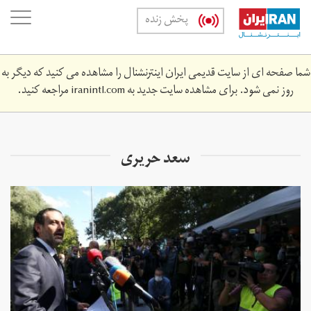
Skip
oggle
پخش زنده
to
ation
main
content
شما صفحه ای از سایت قدیمی ایران اینترنشنال را مشاهده می کنید که دیگر به
روز نمی شود. برای مشاهده سایت جدید به
iranintl.com
مراجعه کنید.
سعد حریری