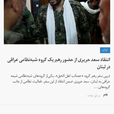
ايران
انتقاد سعد حریری از حضور رهبر یک گروه شبه‌نظامی عراقی
در لبنان
درپی سفر رهبر گروه «عصائب اهل الحق»، یکی‌از گرو‌ه‌های شبه‌نظامی شیعه
عراقی به لبنان، سعد حریری ضمن انتقاد از این سفر، فعالیت نظامی از جانب
گروه‌های...
۱۸ آذر ۱۳۹۶