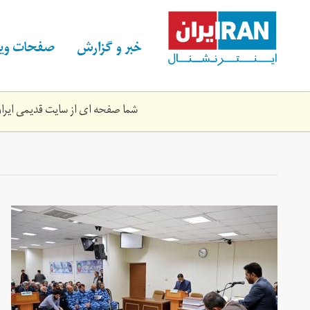
Skip
to
main
خبر و گزارش
صفحات ویژ
content
شما صفحه ای از سایت قدیمی ایران 