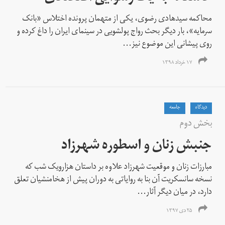
محاکمه سیدهادی رضوی، یکی از متهمان پرونده اختلاس «بانک
سرمایه»، بار دیگر بحث رواج پولشویی در سینمای ایران را داغ کرده و
روی پیشانی این موضوع نیز...
۱۷ خرداد ۱۳۹۸
دیدگاه
جامعه
بخش دوم
جنبش زنان و اسطوره شهرزاد
مبارزات زنان و موقعیت شهرزاد علاوه بر داستان هزار‌و‌یک شب که
نسخه سانسکریت آن بنا به روایاتی به دوران پیش از هخامنشیان تعلق
دارد، در میان دیگر آثار...
۲۵ دی ۱۳۹۷