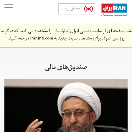
Skip
oggle
پخش زنده
to
ation
main
content
شما صفحه ای از سایت قدیمی ایران اینترنشنال را مشاهده می کنید که دیگر به
روز نمی شود. برای مشاهده سایت جدید به
iranintl.com
مراجعه کنید.
صندوق‌های مالی