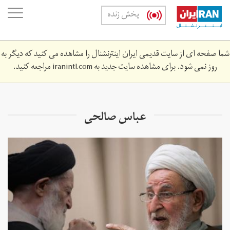
Skip
oggle
پخش زنده
to
ation
main
content
شما صفحه ای از سایت قدیمی ایران اینترنشنال را مشاهده می کنید که دیگر به
روز نمی شود. برای مشاهده سایت جدید به
iranintl.com
مراجعه کنید.
عباس صالحی