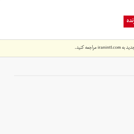
ده
دید به
iranintl.com
مراجعه کنید.