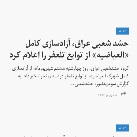
جهان
حشد شعبی عراق، آزادسازی کامل
«العیاضیه» از توابع تلعفر را اعلام کرد
گروه حشدشعبی عراق، روز چهارشنبه هشتم شهریورماه، از آزادسازی
کامل شهرک العیاضیه، از توابع تلعفر در استان نینوا، خبر داد. به
گزارش سومریه‌نیوز، حشدشعبی...
۸ شهریور ۱۳۹۶
جهان