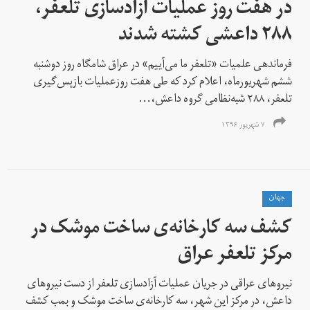
در هفت روز عملیات آزادسازی تلعفر،
۲۸۸ داعشی کشته شدند
فرماندهی علمیات «تلعفر ما می‌آییم» در عراق شامگاه روز دوشنبه
ششم شهریورماه، اعلام کرد که طی هفت روزعملیات بازپس‌گیری
تلعفر، ۲۸۸ شبه‌نظامی گروه داعش،...
۷ شهریور ۱۳۹۶
جهان
کشف سه کارخانه‌ی ساخت موشک در
مرکز تلعفر عراق
نیروهای عراقی در جریان عملیات آزادسازی تلعفر از دست نیروهای
داعش، در مرکز این شهر، سه کارخانه‌ی ساخت موشک و بمب‌ کشف