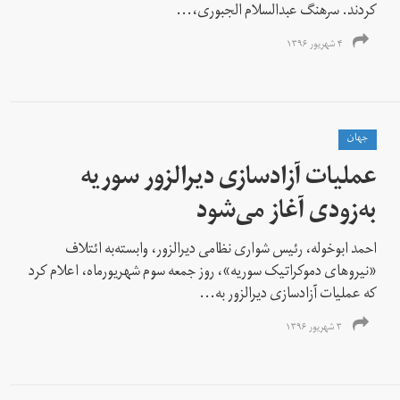
کردند. سرهنگ عبدالسلام الجبوری،...
۴ شهریور ۱۳۹۶
جهان
عملیات آزادسازی دیرالزور سوریه
به‌زودی آغاز می‌شود
احمد ابوخوله، رئیس شواری نظامی دیرالزور، وابسته‌به ائتلاف
«نیروهای دموکراتیک سوریه»، روز جمعه سوم شهریورماه، اعلام کرد
که عملیات آزادسازی دیرالزور به...
۳ شهریور ۱۳۹۶