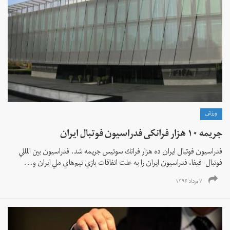
ورزش
جریمه ۱۰ هزار فرانکی فدراسیون فوتبال ایران
فدراسيون فوتبال ايران ده هزار فرانك سوئيس جريمه شد. فدراسيون بين المللي
فوتبال- فيفا، فدراسيون ايران را به علت اتفاقات بازي تيم‌هاي ملي ايران و...
۷ مرداد ۱۳۹۶