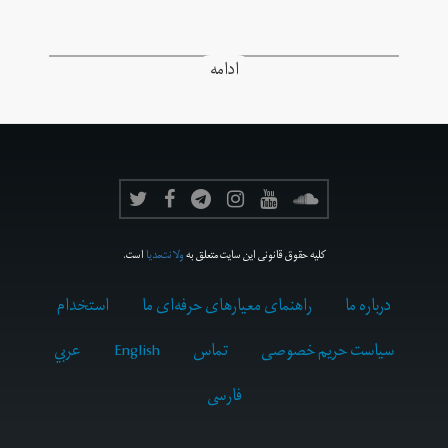
ادامه
کلیه حقوق قانونی این سایت متعلق به
ولانت‌مدیا
است.
درباره ما
راهنمای معیارهای حرفه‌ای ما
استخدام
سیاست حریم خصوصی
تماس
English
عربي
فارسى