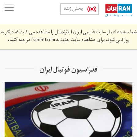
Skip
oggle
پخش زنده
to
ation
main
content
شما صفحه ای از سایت قدیمی ایران اینترنشنال را مشاهده می کنید که دیگر به
روز نمی شود. برای مشاهده سایت جدید به
iranintl.com
مراجعه کنید.
فدراسیون فوتبال ایران