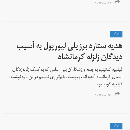
۲۹ آبان ۱۳۹۶
ورزش
هدیه ستاره برزیلی لیورپول به آسیب
دیدگان زلزله کرمانشاه
فیلیپه کوتینیو به جمع ورزشکاران بین المللی که به کمک زلزله‌زدگان
استان کرمانشاه آمده اند، پیوست. خبرگزاری تسنیم دراین باره نوشت:
فیلیپه کوتینیو،...
۲۶ آبان ۱۳۹۶
ورزش