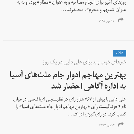
روزهای اخیر برای انجام مصاحبه و به عنوان «مطلع» بوده و نه به
عنوان «متهم و مجرم». محمدرضا...
۱۳ مهر ۱۳۹۷
ورزش
خبرهای خوب و بد برای علی دایی در یک روز
بهترین مهاجم ادوار جام ملت‌های آسیا
به اداره آگاهی احضار شد
علی دایی با بیش از ۷۶۷ هزار رای در نظرسنجی ای‌اف‌سی در میان
نام ۹ فوتبالیست رای «بهترین مهاجم ادوار جام ملت‌های آسیا» را
کسب کرد. در رای‌گیری ای‌اف‌...
۱۲ مهر ۱۳۹۷