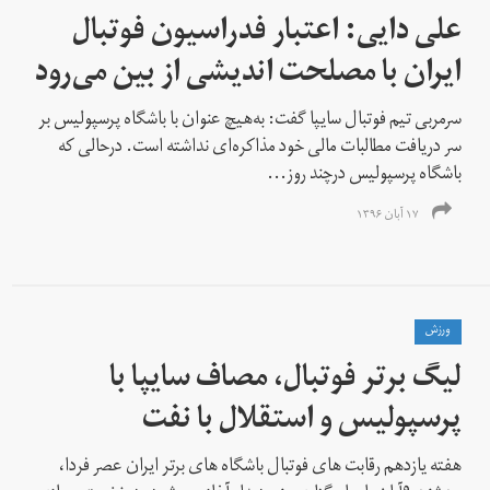
علی دایی: اعتبار فدراسیون فوتبال
ایران با مصلحت اندیشی از بین می‌رود
سرمربی تیم فوتبال سایپا گفت: به‌هیچ عنوان با باشگاه پرسپولیس بر
سر دریافت مطالبات مالی خود مذاکره‌ای نداشته است. درحالی که
باشگاه پرسپولیس درچند روز...
۱۷ آبان ۱۳۹۶
ورزش
لیگ برتر فوتبال، مصاف سایپا با
پرسپولیس و استقلال با نفت
هفته یازدهم رقابت های فوتبال باشگاه های برتر ایران عصر فردا،