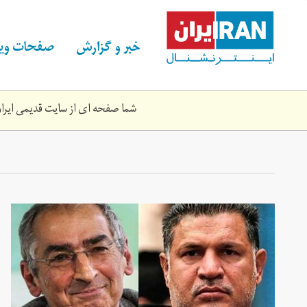
Skip
to
main
خبر و گزارش
صفحات ویژ
content
شما صفحه ای از سایت قدیمی ایران 