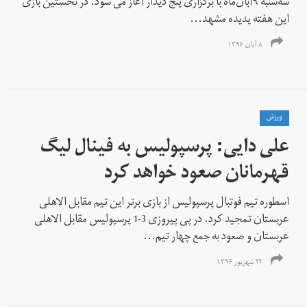
سه‌شنبه ۹آبان‌ماه با برگزاری پنج دیدار آغاز می شود. در نخستین بازی
این هفته پدیده مشهد...
۸ آبان ۱۳۹۶
ورزش
علی دایی: پرسپولیس به فینال لیگ
قهرمانان صعود خواهد کرد
اسطوره تیم فوتبال پرسپولیس از بازی برتر این تیم مقابل الاهلی
عربستان تمجید کرد. در پی پیروزی 3-1 پرسپولیس مقابل الاهلی
عربستان و صعود به جمع چهار تیم...
۲۲ شهریور ۱۳۹۶