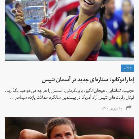
ورزش
اِما رادوکانو: ستاره‌ای جدید در آسمان تنیس
عجیب، تماشایی، هیجان‌انگیز، باورنکردنی. اسمش را هر چه می‌خواهید بگذارید.
فینال رقابت‌های تنیس آزاد آمریکا در بیستمین سالگرد حملات یازده سپتامبر...
۲۱ شهریور ۱۴۰۰