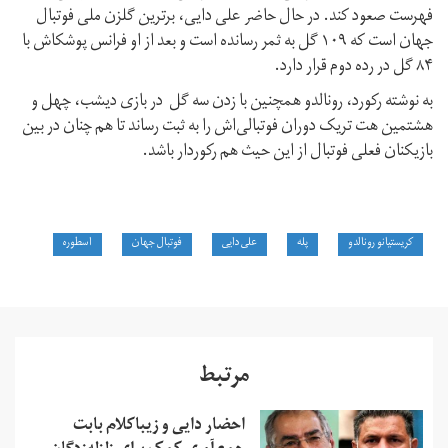
فهرست صعود کند. در حال‌ حاضر علی دایی، برترین گلزن ملی فوتبال
جهان است که ۱۰۹ گل به ثمر رسانده است و بعد از او فرانس پوشکاش با
۸۴ گل در رده دوم قرار دارد.
به نوشته ركورد، رونالدو همچنین با زدن سه گل در بازی دیشب، چهل و
هشتمین هت تریک دوران فوتبالی‌اش را به ثبت رساند تا هم چنان در بین
بازیکنان فعلی فوتبال از این حیث هم رکوردار باشد.
كريستيانو رونالدو
پله
علی دایی
فوتبال جهان
اسطوره
مرتبط
احضار دایی و زیباکلام بابت