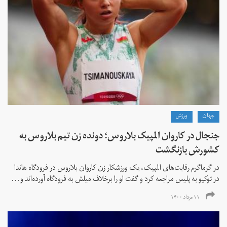
جهان
ورزش
جنجال در کاروان المپیک بلاروس؛ دونده زن تیم بلاروس به
کشورش بازنگشت
در گرماگرم رقابت‌های المپیک، یک ورزشکار زن کاروان بلاروس در فرودگاه هاندا
در توکیو به پلیس مراجعه کرد و گفت او را برخلاف میلش به فرودگاه آورده‌اند و...
۱۱ مرداد ۱۴۰۰