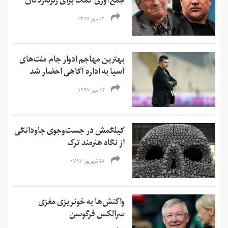
جمع‌آوری کمک برای زلزله‌زدگان
۱۳ مهر ۱۳۹۷
بهترین مهاجم ادوار جام ملت‌های
آسیا به اداره آگاهی احضار شد
۱۲ مهر ۱۳۹۷
گیلگمش در جست‌وجوی جاودانگی
از نگاه هنرمند ترک
۲۸ شهریور ۱۳۹۷
واکنش‌ها به خونریزی مغزی
سرالکس فرگوسن