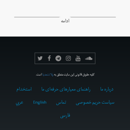
ادامه
کلیه حقوق قانونی این سایت متعلق به
ولانت‌مدیا
است.
درباره ما
راهنمای معیارهای حرفه‌ای ما
استخدام
سیاست حریم خصوصی
تماس
English
عربي
فارسى