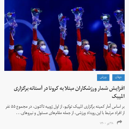
جهان
ورزش
افزایش شمار ورزشکاران مبتلا به کرونا در آستانه برگزاری
المپیک
بر اساس آمار کمیته برگزاری المپیک توکیو، از اول ژوییه تاکنون، در مجموع ۵۵ نفر
از افراد مرتبط با این رویداد ورزشی، از جمله مقام‌های مسئول و نیروهای...
۲۸ تیر ۱۴۰۰