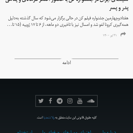
سینمای ایران در جشنواره کن با حضور اصغر فرهادی و پناهی
پدر و پسر
هفتادوچهارمین جشنواره فیلم کن در حالی برگزار می‌شود که سال گذشته به‌دلیل
همه‌گیری کرونا لغو شد و امسال نیز با تاخیری دو ماهه، از ۶ تا ۱۷ ژوییه (۱۵ تا...
۲۱ تیر ۱۴۰۰
ادامه
کلیه حقوق قانونی این سایت متعلق به
ولانت‌مدیا
است.