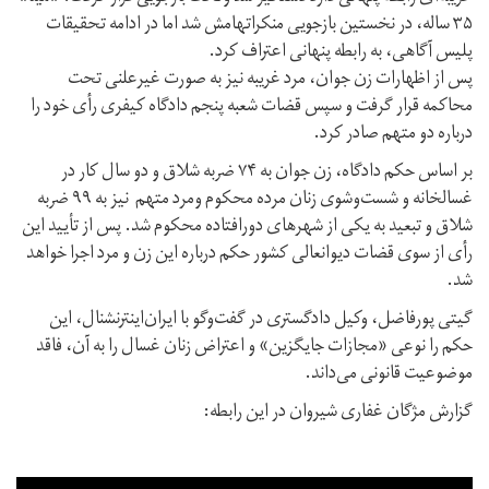
۳۵ ساله، در نخستین بازجویی منکراتهامش شد اما در ادامه تحقیقات
پلیس آگاهی، به رابطه پنهانی اعتراف کرد.
پس از اظهارات زن جوان، مرد غریبه نیز به صورت غیرعلنی تحت
محاکمه قرار گرفت و سپس قضات شعبه پنجم دادگاه کیفری رأی خود را
درباره دو متهم صادر کرد.
بر اساس حکم دادگاه، زن جوان به ۷۴ ضربه شلاق و دو سال کار در
غسالخانه و شست‌و‌شوی زنان مرده محکوم ومرد متهم نیز به ۹۹ ضربه
شلاق و تبعید به یکی از شهرهای دورافتاده محکوم شد. پس از تأیید این
رأی از سوی قضات دیوانعالی کشور حکم درباره این زن و مرد اجرا خواهد
شد.
گیتی پورفاضل، وکیل دادگستری در گفت‌وگو با ایران‌اینترنشنال، این
حکم را نوعی «مجازات جایگزین» و اعتراض زنان غسال را به آن، فاقد
موضوعیت قانونی می‌داند.
گزارش مژگان غفاری شیروان در این رابطه: