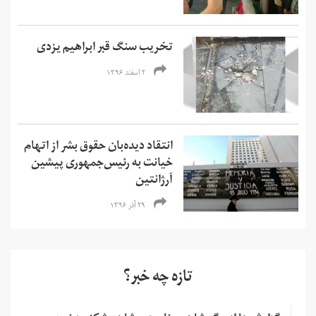
تخریب سنگ قبر ابراهیم یزدی
۲ اسفند ۱۳۹۶
انتقاد دیده‌بان حقوق بشر از اتهام
خیانت به رئیس‌جمهوری پیشین
آرژانتین
۲۹ آذر ۱۳۹۶
تازه چه خبر؟