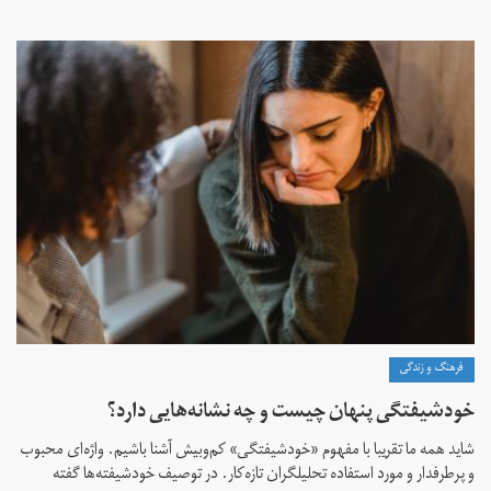
فرهنگ و زندگی
خودشیفتگی پنهان چیست و چه نشانه‌هایی دارد؟
شاید همه ما تقریبا با مفهوم «خودشیفتگی» کم‌و‌بیش آشنا باشیم. واژه‌ای محبوب
و پرطرفدار و مورد استفاده تحلیلگران تازه‌کار. در توصیف خودشیفته‌ها گفته