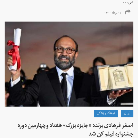
می...
۱۲ مرداد ۱۴۰۰
ايران
فرهنگ و زندگی
اصغر فرهادی برنده «جایزه بزرگ»‌ هفتاد‌ وچهارمین دوره
جشنواره فیلم کن شد