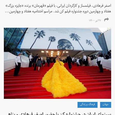
اصغر فرهادی، فیلمساز و کارگردان ایرانی، با فیلم «قهرمان» برنده «جایزه بزرگ»
هفتاد و چهارمین دوره جشنواره فیلم کن شد. مراسم اختتامیه هفتاد و چهارمین...
۲۷ تیر ۱۴۰۰
جهان
فرهنگ و زندگی