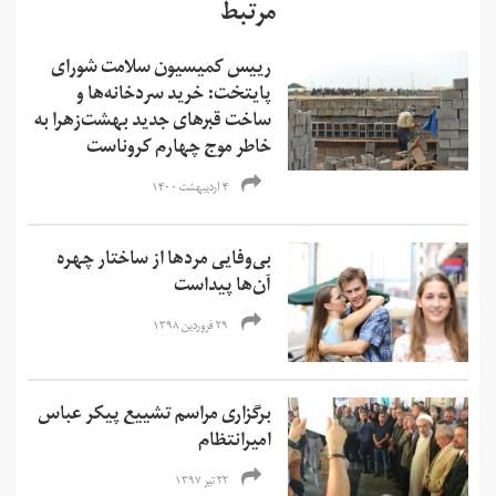
مرتبط
رییس کمیسیون سلامت شورای
پایتخت: خرید سردخانه‌‌ها و
ساخت قبرهای جدید بهشت‌زهرا به
خاطر موج چهارم کروناست
۴ اردیبهشت ۱۴۰۰
بی‌وفایی مردها از ساختار چهره
آن‌ها پیداست
۲۹ فروردین ۱۳۹۸
برگزاری مراسم تشییع پیکر عباس
امیرانتظام
۲۲ تیر ۱۳۹۷