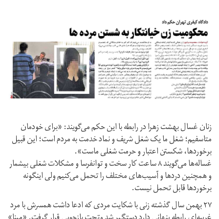
زنان غسال بهشت زهرا در رابطه با این حکم می‌گویند: «برای خودمان
متاسفیم؛ شغل ما یک شغل شریف و نماد خدمت به مردم است؛ این قبیل
برخوردها، شکستن اعتبار و حرمت شغلی ماست».
غساله‌ها می‌گویند ۸ ساعت کار سخت و توانفرسا و مشکلات شغلی بیشمار
و همچنین دردها و آسیب‌های مختلف را تحمل می‌کنیم ولی اینگونه
برخوردها قابل تحمل نیست.
۲۷ بهمن سال گذشته زنی با شکایت مردی که ادعا داشت همسرش با مرد
غریبه‌ای رابطه پنهانی دارد دستگیر شد وتحت بازجویی قرار گرفت. «مینا»