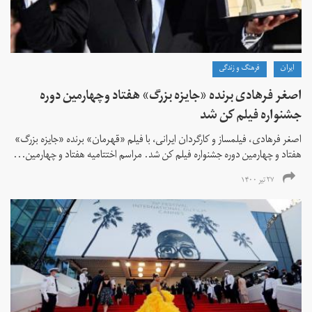
ايران
فرهنگ و زندگی
اصغر فرهادی برنده «جایزه بزرگ»‌ هفتاد‌ وچهارمین دوره
جشنواره فیلم کن شد
اصغر فرهادی، فیلمساز و کارگردان ایرانی، با فیلم «قهرمان» برنده «جایزه بزرگ»
هفتاد و چهارمین دوره جشنواره فیلم کن شد. مراسم اختتامیه هفتاد و چهارمین...
۲۷ تیر ۱۴۰۰