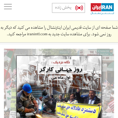
Skip
oggle
پخش زنده
to
ation
main
content
شما صفحه ای از سایت قدیمی ایران اینترنشنال را مشاهده می کنید که دیگر به
روز نمی شود. برای مشاهده سایت جدید به
iranintl.com
مراجعه کنید.
labour_day.jpg