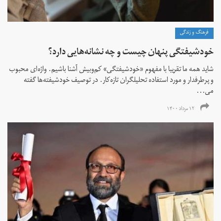
فرهنگ و زندگی
خودشیفتگی پنهان چیست و چه نشانه‌هایی دارد؟
شاید همه ما تقریبا با مفهوم «خودشیفتگی» کم‌و‌بیش آشنا باشیم. واژه‌ای محبوب
و پرطرفدار و مورد استفاده تحلیلگران تازه‌کار. در توصیف خودشیفته‌ها گفته
می...
۱۲ مرداد ۱۴۰۰