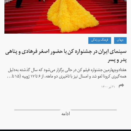
جهان
فرهنگ و زندگی
سینمای ایران در جشنواره کن با حضور اصغر فرهادی و پناهی
پدر و پسر
هفتادوچهارمین جشنواره فیلم کن در حالی برگزار می‌شود که سال گذشته به‌دلیل
همه‌گیری کرونا لغو شد و امسال نیز با تاخیری دو ماهه، از ۶ تا ۱۷ ژوییه (۱۵ تا...
۲۱ تیر ۱۴۰۰
ادامه