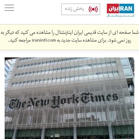
Skip
oggle
پخش زنده
to
ation
main
content
شما صفحه ای از سایت قدیمی ایران اینترنشنال را مشاهده می کنید که دیگر به
روز نمی شود. برای مشاهده سایت جدید به
iranintl.com
مراجعه کنید.
نیویورک
تایمز