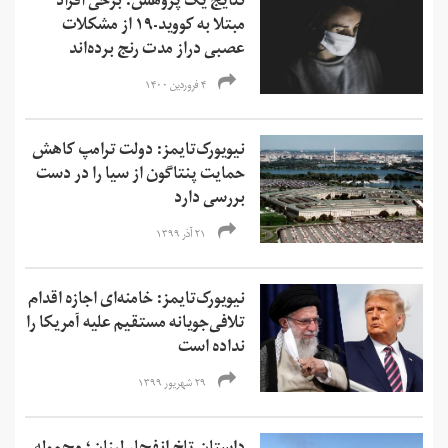
نتایج یک پژوهش: برخی افراد
مبتلا به کووید-۱۹ از مشکلات
عصبی دراز مدت رنج برده‌اند
۴ فروردین ۱۴۰۰
نیویورک‌تایمز: دولت ترامپ کاهش
حمایت پنتاگون از سیا را در دست
بررسی دارد
۲۱ آذر ۱۳۹۹
نیویورک‌تایمز: خامنه‌ای اجازه اقدام
تلافی‌جویانه مستقیم علیه آمریکا را
نداده است
۲۹ شهریور ۱۳۹۹