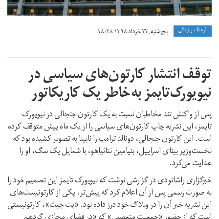
فرهنگ و زندگی
پنج شنبه, ۲۳ خرداد ۱۳۹۸ ۱۸:۲۸
توقف انتشار کارتون‌های سیاسی در
نیویورک‌تایمز به‌خاطر یک کاریکاتور
پس از واکنش تند مخاطبان نسبت به یک کارتون جنجالی در نیویورک
تایمز، این نشریه چاپ کارتون‌های سیاسی را از یک ماه پیش متوقف کرده
است. این کارتون جنجالی، دونالد ترامپ را نابینا به تصویر کشیده بود که
نخست‌وزیر بینای اسراییل، بنیامین نتانیاهو، با شمایل یک سگ، او را
هدایت می‌کرد.
خبرگزاری راشاتودی در گزارشی نوشت که نیویورک تایمز این تصمیم خود را
به صورت رسمی پس از آن اعلام کرد که پیش‌تر، یکی از کارتونیست‌های
این نشریه خبر آن را در وبلاگ خود درز داده بود. «پت چپت»، کارتونیستی
است که از حضور «جمعیت متعصبی»‌ که «در فضای مجازی گردهم