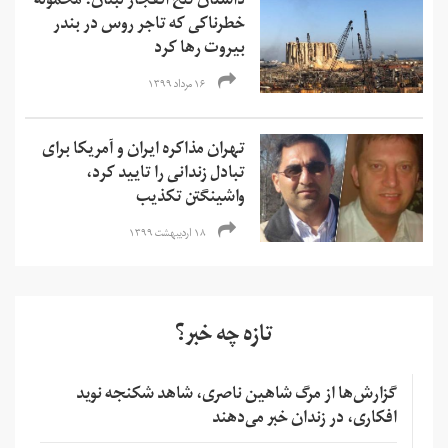
داستان تلخ انفجار لبنان؛ محموله‌
خطرناکی که تاجر روس در بندر
بیروت رها کرد
۱۶ مرداد ۱۳۹۹
تهران مذاکره ایران و آمریکا برای
تبادل زندانی را تایید کرد،
واشینگتن تکذیب
۱۸ اردیبهشت ۱۳۹۹
تازه چه خبر؟
گزارش‌ها از مرگ شاهین ناصری، شاهد شکنجه نوید
افکاری، در زندان خبر می‌دهند