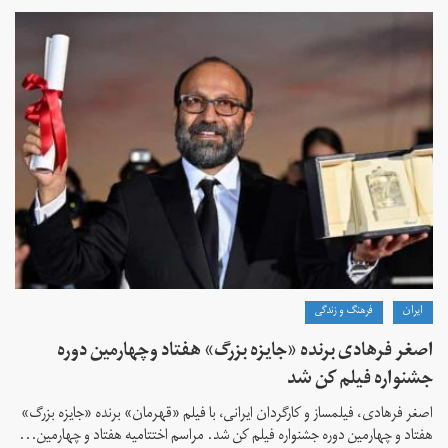
ايران
فرهنگ و زندگی
اصغر فرهادی برنده «جایزه بزرگ»‌ هفتاد‌ وچهارمین دوره
جشنواره فیلم کن شد
اصغر فرهادی، فیلمساز و کارگردان ایرانی، با فیلم «قهرمان» برنده «جایزه بزرگ»
هفتاد و چهارمین دوره جشنواره فیلم کن شد. مراسم اختتامیه هفتاد و چهارمین...