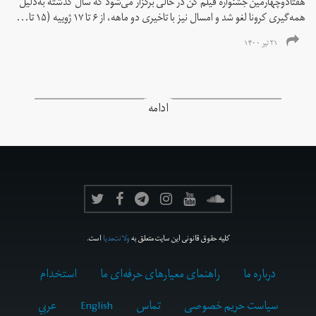
هفتادوچهارمین جشنواره فیلم کن در حالی برگزار می‌شود که سال گذشته به‌دلیل
همه‌گیری کرونا لغو شد و امسال نیز با تاخیری دو ماهه، از ۶ تا ۱۷ ژوییه (۱۵ تا...
۲۱ تیر ۱۴۰۰
ادامه
کلیه حقوق قانونی این سایت متعلق به
ولانت‌مدیا
است.
درباره ما
راهنمای معیارهای حرفه‌ای ما
استخدام
سیاست حریم خصوصی
تماس
English
عربي