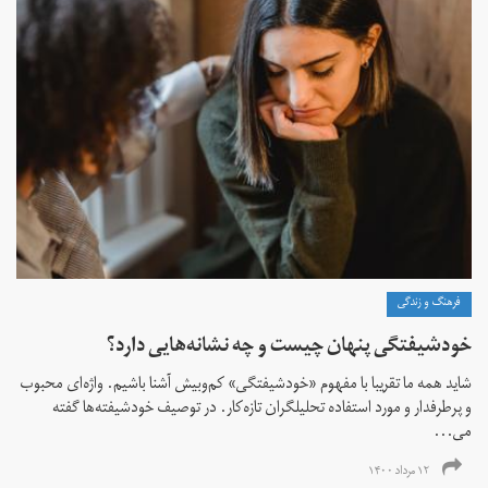
فرهنگ و زندگی
خودشیفتگی پنهان چیست و چه نشانه‌هایی دارد؟
شاید همه ما تقریبا با مفهوم «خودشیفتگی» کم‌و‌بیش آشنا باشیم. واژه‌ای محبوب
و پرطرفدار و مورد استفاده تحلیلگران تازه‌کار. در توصیف خودشیفته‌ها گفته
می...
۱۲ مرداد ۱۴۰۰