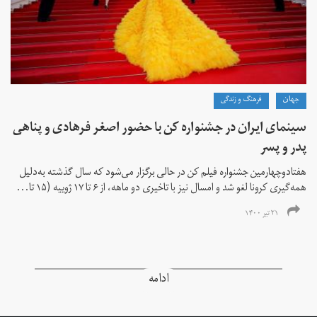
جهان
فرهنگ و زندگی
سینمای ایران در جشنواره کن با حضور اصغر فرهادی و پناهی
پدر و پسر
هفتادوچهارمین جشنواره فیلم کن در حالی برگزار می‌شود که سال گذشته به‌دلیل
همه‌گیری کرونا لغو شد و امسال نیز با تاخیری دو ماهه، از ۶ تا ۱۷ ژوییه (۱۵ تا...
۲۱ تیر ۱۴۰۰
ادامه