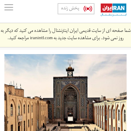
Skip
oggle
پخش زنده
to
ation
main
content
شما صفحه ای از سایت قدیمی ایران اینترنشنال را مشاهده می کنید که دیگر به
روز نمی شود. برای مشاهده سایت جدید به
iranintl.com
مراجعه کنید.
nbwy_30_adhr.jpg