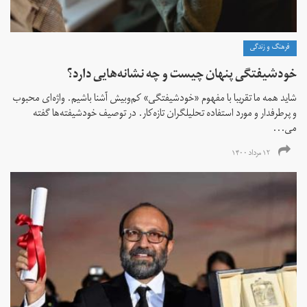
فرهنگ و زندگی
خودشیفتگی پنهان چیست و چه نشانه‌هایی دارد؟
شاید همه ما تقریبا با مفهوم «خودشیفتگی» کم‌و‌بیش آشنا باشیم. واژه‌ای محبوب
و پرطرفدار و مورد استفاده تحلیلگران تازه‌کار. در توصیف خودشیفته‌ها گفته
می...
۱۲ مرداد ۱۴۰۰