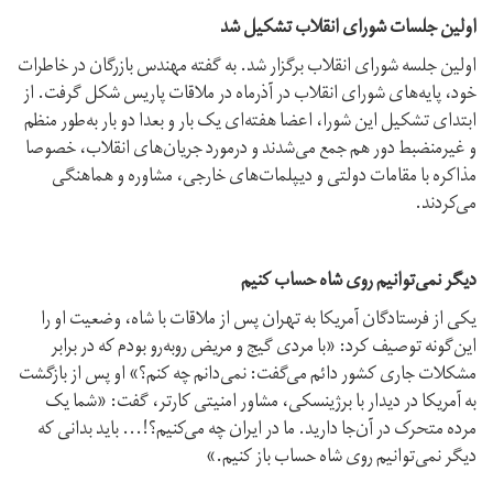
اولین جلسات شورای انقلاب تشکیل شد
اولین جلسه شورای انقلاب برگزار شد. به گفته مهندس بازرگان در خاطرات
خود، پایه‌های شورای انقلاب در آذرماه در ملاقات پاریس شکل گرفت. از
ابتدای تشکیل این شورا، اعضا هفته‌ای یک بار و بعدا دو بار به‌طور منظم
و غیر‌منضبط دور هم جمع می‌شدند و در‌مورد جریان‌های انقلاب، خصوصا
مذاکره با مقامات دولتی و دیپلمات‌های خارجی، مشاوره و هماهنگی
می‌کردند.
دیگر نمی‌توانیم روی شاه حساب کنیم
یکی از فرستادگان آمریکا به تهران پس از ملاقات با شاه، وضعیت او را
این‌گونه توصیف کرد: «با مردی گیج و مریض روبه‌رو بودم که در برابر
مشکلات جاری کشور دائم می‌گفت: نمی‌دانم چه کنم؟» او پس از بازگشت
به آمریکا در دیدار با برژینسکی، مشاور امنیتی کارتر، گفت: «شما یک
مرده متحرک در آن‌جا دارید. ما در ایران چه می‌کنیم؟!... باید بدانی که
دیگر نمی‌توانیم روی شاه حساب باز کنیم.»