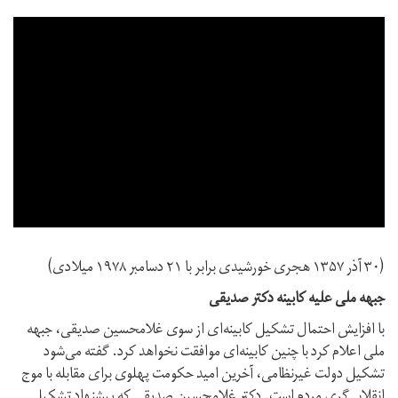
(۳۰ آذر ۱۳۵۷ هجری خورشیدی برابر با ۲۱ دسامبر ۱۹۷۸ میلادی)
جبهه ملی علیه کابینه دکتر صدیقی
با افزایش احتمال تشکیل کابینه‌ای از سوی غلامحسین صدیقی، جبهه
ملی اعلام کرد با چنین کابینه‌ای موافقت نخواهد کرد. گفته می‌شود
تشکیل دولت غیرنظامی، آخرین امید حکومت پهلوی برای مقابله با موج
انقلابی‌گری مردم است. دکتر غلامحسین صدیقی که پیشنهاد تشکیل