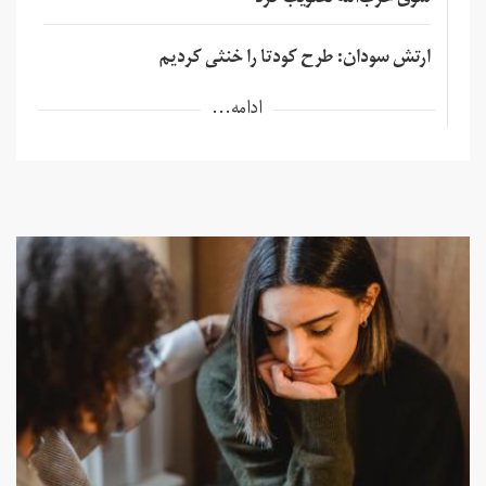
سوی حزب‌الله تصویب کرد
ارتش سودان: طرح کودتا را خنثی کردیم
ادامه...