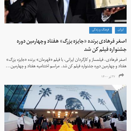
ايران
فرهنگ و زندگی
اصغر فرهادی برنده «جایزه بزرگ»‌ هفتاد‌ وچهارمین دوره
جشنواره فیلم کن شد
اصغر فرهادی، فیلمساز و کارگردان ایرانی، با فیلم «قهرمان» برنده «جایزه بزرگ»
هفتاد و چهارمین دوره جشنواره فیلم کن شد. مراسم اختتامیه هفتاد و چهارمین...
۲۷ تیر ۱۴۰۰