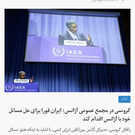
۱۱ ساعت ۴۸ دقیقه پیش
ايران
گروسی در مجمع عمومی آژانس: ایران فورا برای حل مسائل
خود با آژانس اقدام کند
رافائل گروسی، مدیرکل آژانس بین‌المللی انرژی اتمی، با اشاره به اینکه هنوز مسائل