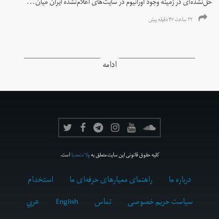
حل‌نشده‌ای در زمینه وجود اورانیوم در سایت‌های اعلام‌نشده ایران میان...
۲۲ ساعت ۴۷ دقیقه پیش
ادامه
کلیه حقوق قانونی این سایت متعلق به
ولانت‌مدیا
است.
درباره ما
راهنمای معیارهای حرفه‌ای ما
استخدام
سیاست حریم خصوصی
تماس
English
عربي