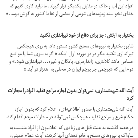
افراد این آب و خاک در مقابل یکدیگر قرار گیرند. ما نباید کاری کنیم که
خدای نخواسته زمزمه‌های شومی از بعضی از نقاط کشور به گوش برسد.»
بختیار به ارتش: جز برای دفاع از خود تیراندازی نکنید
شاپور بختیار به نیروهای مسلح کشور دستور داد، به روی هیچکس
تیراندازی نکنید مگر در دو مورد: اول اینکه «اگر به سوی شما یا مواضع
حساس مانند کلانتری، ژاندارمری، پادگان و غیره... تیراندازی شود.» و
دوم این که «پرچمی جز پرچم ایران در محلی به اهتزاز در آید.»
آیت الله شریعتمداری: نمی‌توان بدون اجازه مراجع تقلید افراد را مجازات
کرد
آیت الله شریعتمداری با صدور اطلاعیه‌ای، اعلام کرد که بدون اجازه
حکام شرع و مراجع تقلید، هیچکس نمی‌تواند در مجازات مردم اقدام کند.
در هفته گذشته به علت قتل‌های زیادی که انقلابیون از افراد منتسب به
ساواک یا نیروهای مسلح و خانواده‌های آنها کردند، آیات عظام خمینی،