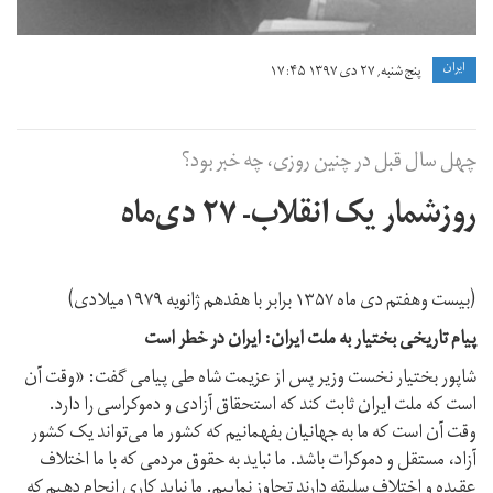
ايران
پنج شنبه, ۲۷ دی ۱۳۹۷ ۱۷:۴۵
چهل سال قبل در چنین روزی، چه خبر بود؟
روزشمار یک انقلاب- ۲۷ دی‌ماه
(بیست و‌هفتم دی ماه ۱۳۵۷ برابر با هفدهم ژانویه ۱۹۷۹میلادی)
پیام تاریخی بختیار به ملت ایران: ایران در خطر است
شاپور بختیار نخست وزیر پس از عزیمت شاه طی پیامی گفت: «وقت آن
است که ملت ایران ثابت کند که استحقاق آزادی و دموکراسی را دارد.
وقت آن است که ما به جهانیان بفهمانیم که کشور ما می‌تواند یک کشور
آزاد، مستقل و دموکرات باشد. ما نباید به حقوق مردمی که با ما اختلاف
عقیده و اختلاف سلیقه دارند تجاوز نماییم. ما نباید کاری انجام دهیم که