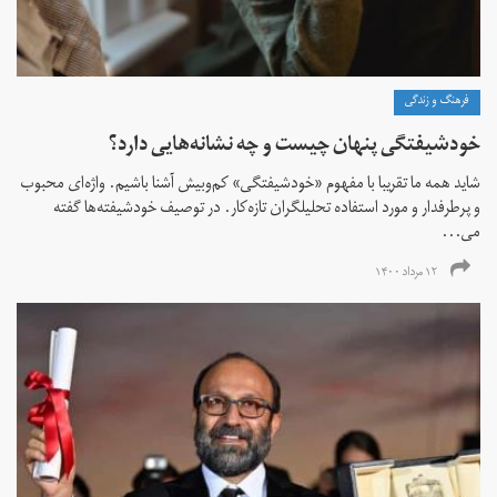
فرهنگ و زندگی
خودشیفتگی پنهان چیست و چه نشانه‌هایی دارد؟
شاید همه ما تقریبا با مفهوم «خودشیفتگی» کم‌و‌بیش آشنا باشیم. واژه‌ای محبوب
و پرطرفدار و مورد استفاده تحلیلگران تازه‌کار. در توصیف خودشیفته‌ها گفته
می...
۱۲ مرداد ۱۴۰۰