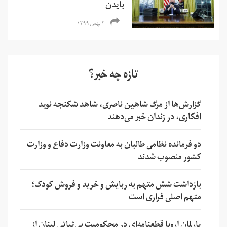
بایدن
۲ بهمن ۱۳۹۹
تازه چه خبر؟
گزارش‌ها از مرگ شاهین ناصری، شاهد شکنجه نوید
افکاری، در زندان خبر می‌دهند
دو فرمانده نظامی طالبان به معاونت وزارت دفاع و وزارت
کشور منصوب شدند
بازداشت شش متهم به ربایش و خرید و فروش کودک؛
متهم اصلی فراری است
پارلمان اروپا قطعنامه‌ای در محکومیت بی‌ثباتی لبنان از