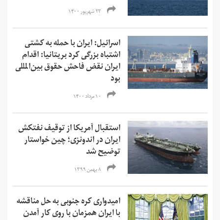
۲۳ شهریور ۱۴۰۰
اسرائیل: ایران با حمله به کشتی
اشتباه بزرگی کرد بریتانیا: اقدام
ایران نقض فاحش حقوق بین‌المللی
بود
۱۰ مرداد ۱۴۰۰
استقبال آمریکا از توقیف نفتکش
ایران در اندونزی؛ چین خواستار
توضیح شد
۸ بهمن ۱۳۹۹
امیدواری کره جنوبی به حل مناقشه
با ایران همزمان با روی کار آمدن