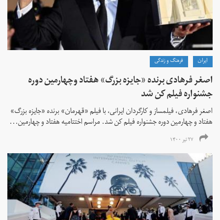
ايران
فرهنگ و زندگی
اصغر فرهادی برنده «جایزه بزرگ»‌ هفتاد‌ وچهارمین دوره
جشنواره فیلم کن شد
اصغر فرهادی، فیلمساز و کارگردان ایرانی، با فیلم «قهرمان» برنده «جایزه بزرگ»
هفتاد و چهارمین دوره جشنواره فیلم کن شد. مراسم اختتامیه هفتاد و چهارمین...
۲۷ تیر ۱۴۰۰