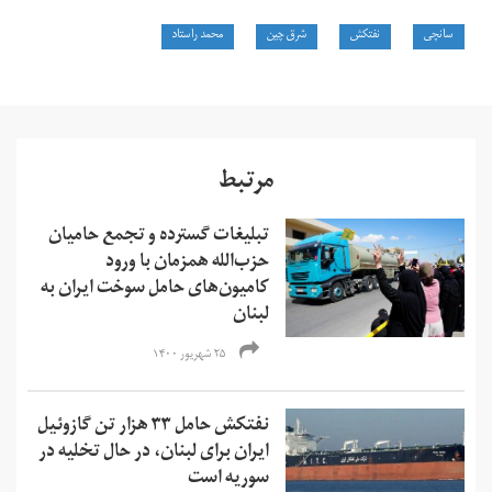
سانچی
نفتکش
شرق چین
محمد راستاد
مرتبط
تبلیغات گسترده و تجمع حامیان
حزب‌الله همزمان با ورود
کامیون‌های حامل سوخت ایران به
لبنان
۲۵ شهریور ۱۴۰۰
نفتکش حامل ۳۳ هزار تن گازوئیل
ایران برای لبنان، در حال تخلیه در
سوریه است