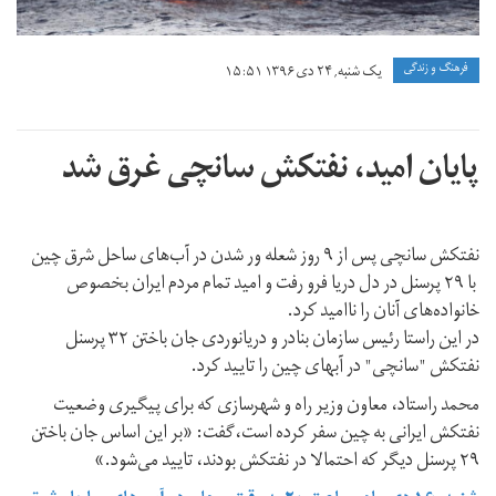
فرهنگ و زندگی
یک شنبه, ۲۴ دی ۱۳۹۶ ۱۵:۵۱
پایان امید، نفتکش سانچی غرق شد
نفتکش سانچی پس از ۹ روز شعله ور شدن در آب‌های ساحل شرق چین
با ۲۹ پرسنل در دل دریا فرو رفت و امید تمام مردم ایران بخصوص
خانواده‌های آنان را نا‌امید کرد.
در این راستا رئیس سازمان بنادر و دریانوردی جان باختن ۳۲ پرسنل
نفتکش "سانچی" در آبهای چین را تایید کرد.
محمد راستاد، معاون وزیر راه و شهرسازی که برای پیگیری وضعیت
نفتکش ایرانی به چین سفر کرده است،گفت: «بر این اساس جان باختن
۲۹ پرسنل دیگر که احتمالا در نفتکش بودند، تایید می‌شود.»