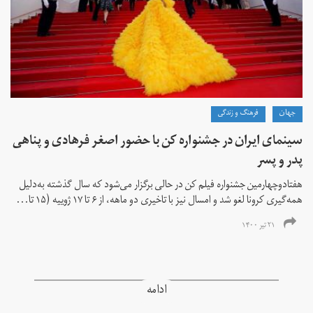
جهان
فرهنگ و زندگی
سینمای ایران در جشنواره کن با حضور اصغر فرهادی و پناهی
پدر و پسر
هفتادوچهارمین جشنواره فیلم کن در حالی برگزار می‌شود که سال گذشته به‌دلیل
همه‌گیری کرونا لغو شد و امسال نیز با تاخیری دو ماهه، از ۶ تا ۱۷ ژوییه (۱۵ تا...
۲۱ تیر ۱۴۰۰
ادامه