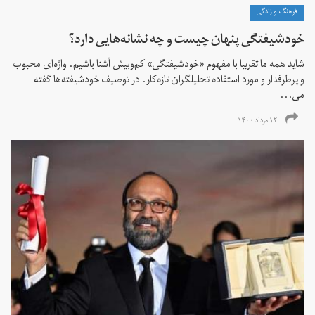
فرهنگ و زندگی
خودشیفتگی پنهان چیست و چه نشانه‌هایی دارد؟
شاید همه ما تقریبا با مفهوم «خودشیفتگی» کم‌و‌بیش آشنا باشیم. واژه‌ای محبوب
و پرطرفدار و مورد استفاده تحلیلگران تازه‌کار. در توصیف خودشیفته‌ها گفته
می...
۱۲ مرداد ۱۴۰۰