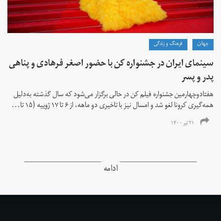
جهان
فرهنگ و زندگی
سینمای ایران در جشنواره کن با حضور اصغر فرهادی و پناهی
پدر و پسر
هفتادوچهارمین جشنواره فیلم کن در حالی برگزار می‌شود که سال گذشته به‌دلیل
همه‌گیری کرونا لغو شد و امسال نیز با تاخیری دو ماهه، از ۶ تا ۱۷ ژوییه (۱۵ تا...
۲۱ تیر ۱۴۰۰
ادامه