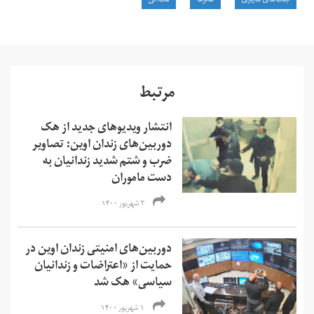
جنگ‌های سایبری
هکرها
مک‌آفی
مرتبط
انتشار ویدیوهای جدید از هک
دوربین‌های زندان اوین: تصاویر
ضرب و شتم شدید زندانیان به
دست ماموران
۲ شهریور ۱۴۰۰
دوربین‌های امنیتی زندان اوین در
حمایت از «اعتراضات و زندانیان
سیاسی» هک شد
۱ شهریور ۱۴۰۰