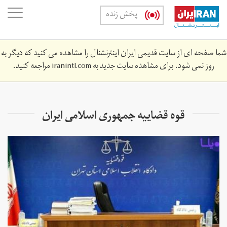
Skip
oggle
پخش زنده
to
ation
main
content
شما صفحه ای از سایت قدیمی ایران اینترنشنال را مشاهده می کنید که دیگر به
روز نمی شود. برای مشاهده سایت جدید به
iranintl.com
مراجعه کنید.
قوه قضاییه جمهوری اسلامی ایران