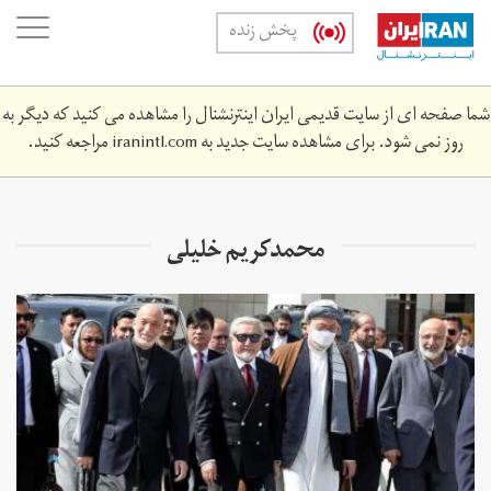
Skip
oggle
پخش زنده
to
ation
main
content
شما صفحه ای از سایت قدیمی ایران اینترنشنال را مشاهده می کنید که دیگر به
روز نمی شود. برای مشاهده سایت جدید به
iranintl.com
مراجعه کنید.
محمدکریم خلیلی