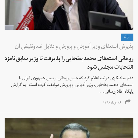
ايران
پذیرش استعفای وزیر آموزش و پرورش و دلایل ضدونقیض آن
روحانی استعفای محمد بطحایی را پذیرفت تا وزیر سابق نامزد
انتخابات مجلس شود
دفتر سخنگوی دولت اعلام کرد که حسن روحانی، رییس جمهوری ایران با
استعفای محمد بطحایی، وزیر آموزش و پرورش موافقت کرده است. به گزارش
پایگاه اطلاع‌رسانی...
۱۶ خرداد ۱۳۹۸