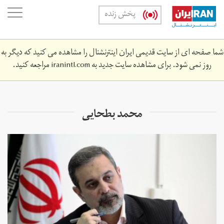
Skip
oggle
پخش زنده
to
ation
main
content
شما صفحه ای از سایت قدیمی ایران اینترنشنال را مشاهده می کنید که دیگر به
روز نمی شود. برای مشاهده سایت جدید به
iranintl.com
مراجعه کنید.
محمد بطحایی