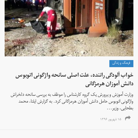
فرهنگ و زندگی
خواب آلودگی راننده، علت اصلی سانحه واژگونی اتوبوس
دانش آموزان هرمزگانی
وزارت آموزش و پرورش یک گروه کارشناس را موظف به بررسی سانحه دلخراش
واژگونی اتوبوس حامل دانش آموزان هرمزگانی کرد. به گزارش ایلنا، محمد
بطحایی، وزیر...
۱۵ شهریور ۱۳۹۶