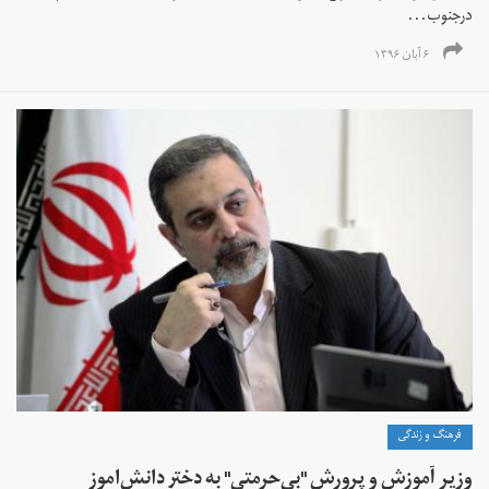
درجنوب...
۶ آبان ۱۳۹۶
فرهنگ و زندگی
وزیر آموزش و پرورش "بی‌حرمتی" به دختر دانش‌اموز