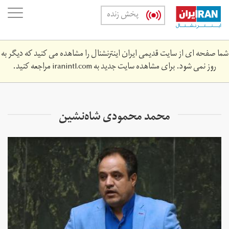
Skip
oggle
پخش زنده
to
ation
main
content
شما صفحه ای از سایت قدیمی ایران اینترنشنال را مشاهده می کنید که دیگر به
روز نمی شود. برای مشاهده سایت جدید به
iranintl.com
مراجعه کنید.
محمد محمودی شاه‌نشین