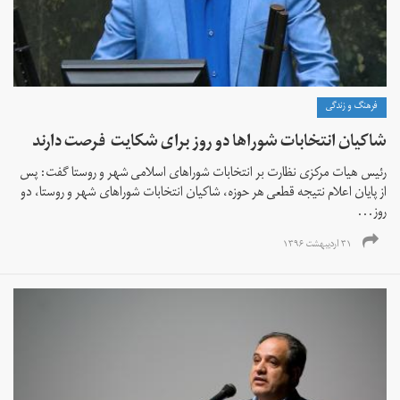
فرهنگ و زندگی
شاکیان انتخابات شوراها دو روز برای شکایت فرصت دارند
رئیس هیات مرکزی نظارت بر انتخابات شوراهای اسلامی شهر و روستا گفت: پس
از پایان اعلام نتیجه قطعی هر حوزه، شاکیان انتخابات شوراهای شهر و روستا، دو
روز...
۳۱ اردیبهشت ۱۳۹۶