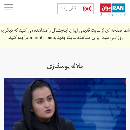
Skip
oggle
پخش زنده
to
ation
main
content
شما صفحه ای از سایت قدیمی ایران اینترنشنال را مشاهده می کنید که دیگر به
روز نمی شود. برای مشاهده سایت جدید به
iranintl.com
مراجعه کنید.
ملاله یوسف‌زی