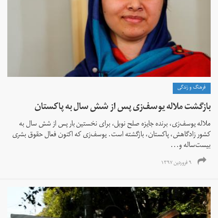
فرهنگ و زندگی
بازگشت ملاله یوسف‌زی پس از شش سال به پاکستان
ملاله یوسف‌زی، برنده جایزه صلح نوبل، برای نخستین بار پس از شش سال به
کشور زادگاهش، پاکستان، بازگشته است. یوسف‌زی که اکنون فعال حقوق بشری
بیست‌ساله و...
۹ فروردین ۱۳۹۷