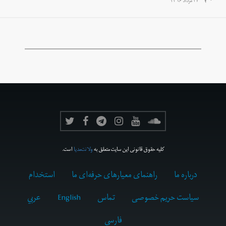
۲۷ مرداد ۱۳۹۶
کلیه حقوق قانونی این سایت متعلق به
ولانت‌مدیا
است.
درباره ما
راهنمای معیارهای حرفه‌ای ما
استخدام
سیاست حریم خصوصی
تماس
English
عربي
فارسى