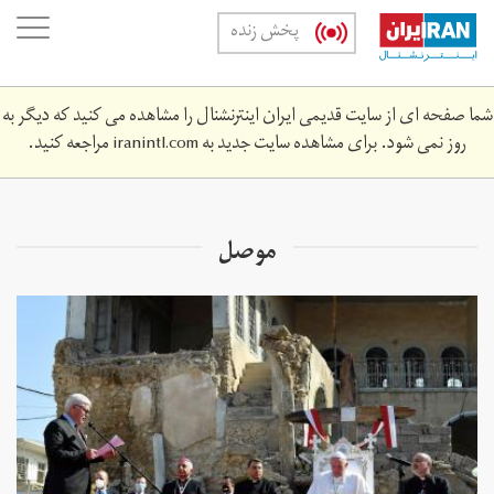
Skip
oggle
پخش زنده
to
ation
main
content
شما صفحه ای از سایت قدیمی ایران اینترنشنال را مشاهده می کنید که دیگر به
روز نمی شود. برای مشاهده سایت جدید به
iranintl.com
مراجعه کنید.
موصل