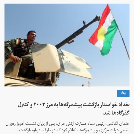
جهان
بغداد خواستار بازگشت پیشمرگه‌ها به مرز ۲۰۰۳ و کنترل
گذرگاه‌ها شد
عثمان الغانمی، رئیس ستاد مشترک ارتش عراق، پس از پایان نشست امروز رهبران
نظامی دولت مرکزی و پیشمرگه‌ها، اعلام کرد که دو طرف، درباره بازگشت