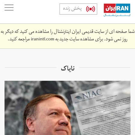
Skip
oggle
پخش زنده
to
ation
main
content
شما صفحه ای از سایت قدیمی ایران اینترنشنال را مشاهده می کنید که دیگر به
روز نمی شود. برای مشاهده سایت جدید به
iranintl.com
مراجعه کنید.
نایاک