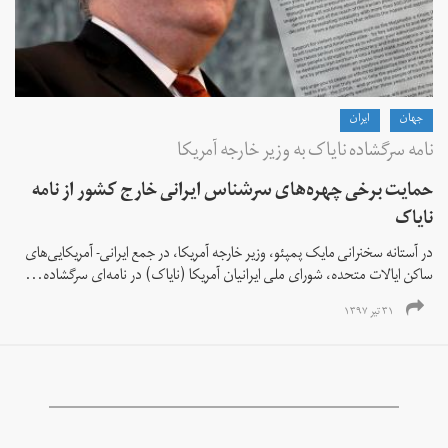
جهان
ايران
نامه سرگشاده نایاک به وزیر خارجه آمریکا
حمایت برخی چهره‌های سرشناس ایرانی خارج کشور از نامه
نایاک
در آستانه سخنرانی مایک پمپئو، وزیر خارجه آمریکا، در جمع ایرانی- آمریکایی‌های
ساکن ایالات متحده، شورای ملی ایرانیان آمریکا (نایاک) در نامه‌ای سرگشاده...
۳۱ تیر ۱۳۹۷