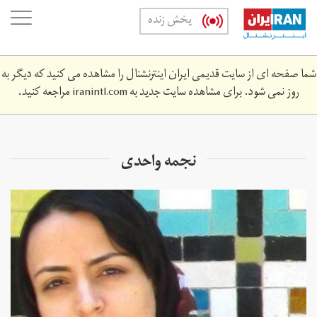
Skip
oggle
پخش زنده
to
ation
main
content
شما صفحه ای از سایت قدیمی ایران اینترنشنال را مشاهده می کنید که دیگر به
روز نمی شود. برای مشاهده سایت جدید به
iranintl.com
مراجعه کنید.
نجمه واحدی