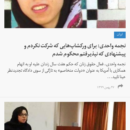
ايران
نجمه واحدی: برای ورکشاپ‌هایی که شرکت نکردم و
پیشنهادی که نپذیرفتم محکوم شدم
نجمه واحدی، فعال حقوق زنان که حکم هفت سال زندان علیه او به اتهام
همکاری با آمریکا به عنوان «دولت متخاصم» به تازگی از سوی دادگاه تجدیدنظر
عینا تایید...
۲۷ بهمن ۱۳۹۹