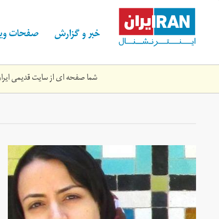
Skip
to
main
خبر و گزارش
صفحات ویژ
content
شما صفحه ای از سایت قدیمی ایران 