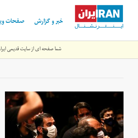
Skip
to
main
خبر و گزارش
صفحات ویژ
content
شما صفحه ای از سایت قدیمی ایران 