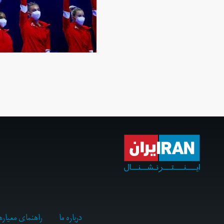
درباره ما
راهنمای معیاره