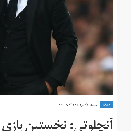
ورزش
جمعه, ۲۷ مرداد ۱۳۹۶ ۱۸:۱۸
آنچلوتی: نخستین بازی