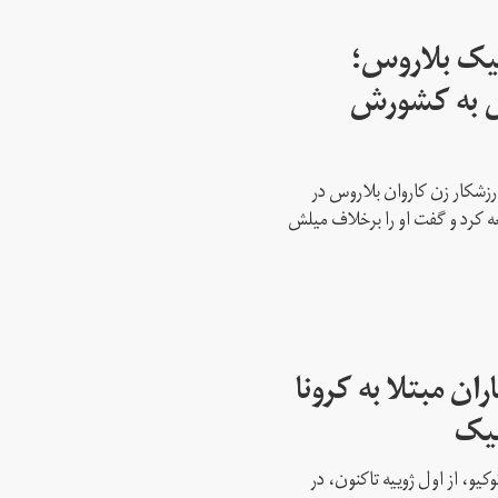
پیک بلاروس؛
س به کشورش
رزشکار زن کاروان بلاروس در
عه کرد و گفت او را برخلاف میلش
ن مبتلا به کرونا
پیک
کیو، از اول ژوییه تاکنون، در