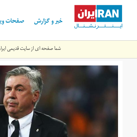
Skip
to
main
خبر و گزارش
صفحات ویژ
content
شما صفحه ای از سایت قدیمی ایران 
carlo-
ancelotti.jpg