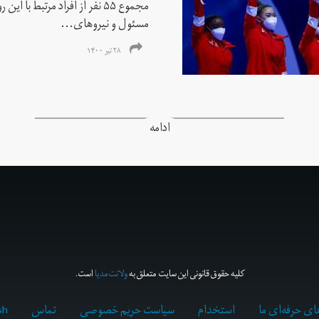
مجموع ۵۵ نفر از افراد مرتبط با
مسئول و نیروهای...
۲۸ تیر ۱۴۰۰
ادامه
کلیه حقوق قانونی این سایت متعلق به
ولانت‌مدیا
است.
ای حرفه‌ای ما
استخدام
سیاست حریم خصوصی
تماس
sh