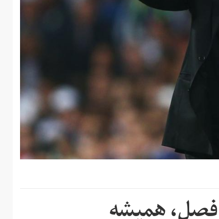
 فصل، همیشه