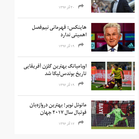
۳۰ آذر ۱۳۹۶
هاینکس: قهرمانی نیم‌فصل
اهمیتی ندارد
۱۹ آذر ۱۳۹۶
اوبامیانگ بهترین گلزن آفریقایی
تاریخ بوندس‌لیگا شد
۱۹ آذر ۱۳۹۶
مانوئل نویر؛ بهترین دروازه‌بان
فوتبال سال ۲۰۱۷ جهان
۱۷ آذر ۱۳۹۶