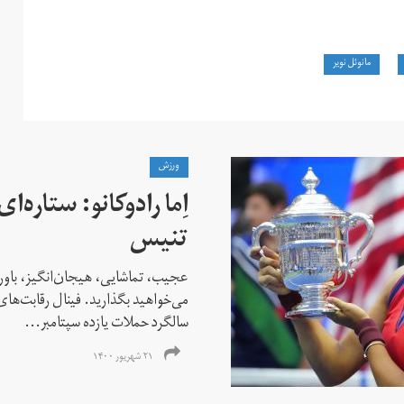
مانوئل نویر
ورزش
اِما رادوکانو: ستاره‌
تنیس
عجیب، تماشایی، هیجان‌انگیز، باور
می‌خواهید بگذارید. فینال رقابت‌های
سالگرد حملات یازده سپتامبر...
۲۱ شهریور ۱۴۰۰