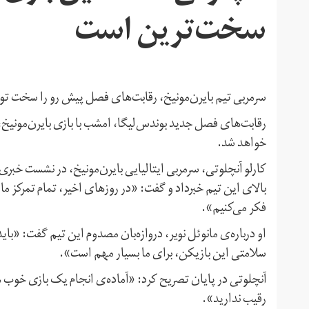
سخت‌ترین است
سرمربی تیم بایرن‌مونیخ، رقابت‌های فصل پیش رو را سخت ت
رقابت‌های فصل جدید بوندس‌لیگا، امشب با بازی بایرن‌مونیخ، 
خواهد شد.
کارلو آنچلوتی، سرمربی ایتالیایی بایرن‌مونیخ، در نشست خبری
بالای این تیم خبرداد و گفت: «در روزهای اخیر، تمام تمرکز ما م
فکر می‌کنیم».
او درباره‌ی مانوئل نویر، دروازه‌بان مصدوم این تیم گفت: «بای
سلامتی این بازیکن، برای ما بسیار مهم است».
آنچلوتی در پایان تصریح کرد: «آماده‌ی انجام یک بازی خوب
رقیب ندارید».