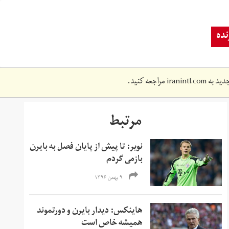
ده
دید به
iranintl.com
مراجعه کنید.
مرتبط
نویر: تا پیش از پایان فصل به بایرن
بازمی گردم
۹ بهمن ۱۳۹۶
هاینکس: دیدار بایرن و دورتموند
همیشه خاص است